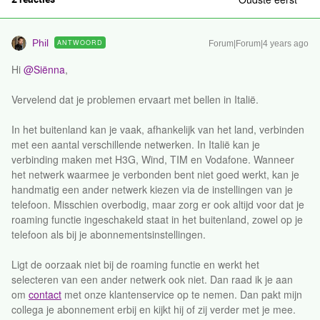
Phil
ANTWOORD
Forum|Forum|4 years ago
Hi
@Siënna
,
Vervelend dat je problemen ervaart met bellen in Italië.
In het buitenland kan je vaak, afhankelijk van het land, verbinden
met een aantal verschillende netwerken. In Italië kan je
verbinding maken met H3G, Wind, TIM en Vodafone. Wanneer
het netwerk waarmee je verbonden bent niet goed werkt, kan je
handmatig een ander netwerk kiezen via de instellingen van je
telefoon. Misschien overbodig, maar zorg er ook altijd voor dat je
roaming functie ingeschakeld staat in het buitenland, zowel op je
telefoon als bij je abonnementsinstellingen.
Ligt de oorzaak niet bij de roaming functie en werkt het
selecteren van een ander netwerk ook niet. Dan raad ik je aan
om
contact
met onze klantenservice op te nemen. Dan pakt mijn
collega je abonnement erbij en kijkt hij of zij verder met je mee.