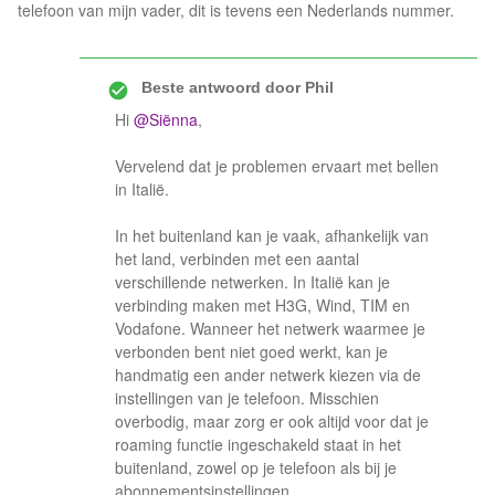
telefoon van mijn vader, dit is tevens een Nederlands nummer.
Beste antwoord door
Phil
Hi
@Siënna
,
Vervelend dat je problemen ervaart met bellen
in Italië.
In het buitenland kan je vaak, afhankelijk van
het land, verbinden met een aantal
verschillende netwerken. In Italië kan je
verbinding maken met H3G, Wind, TIM en
Vodafone. Wanneer het netwerk waarmee je
verbonden bent niet goed werkt, kan je
handmatig een ander netwerk kiezen via de
instellingen van je telefoon. Misschien
overbodig, maar zorg er ook altijd voor dat je
roaming functie ingeschakeld staat in het
buitenland, zowel op je telefoon als bij je
abonnementsinstellingen.