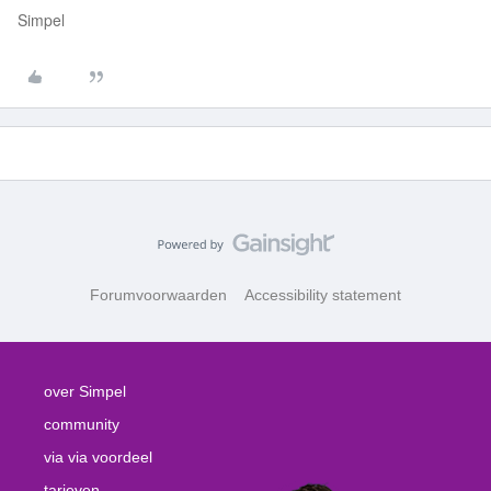
Simpel
Forumvoorwaarden
Accessibility statement
over Simpel
community
via via voordeel
tarieven