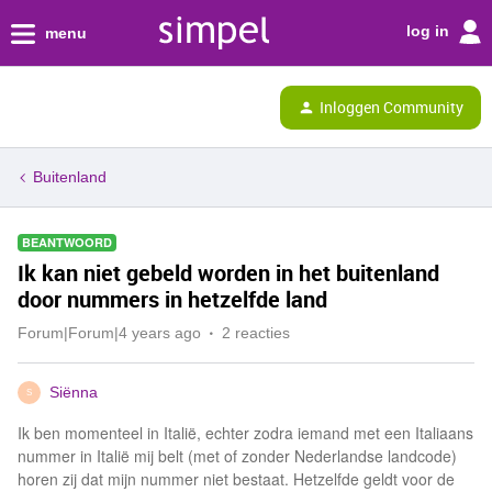
log in
menu
Inloggen Community
Buitenland
BEANTWOORD
Ik kan niet gebeld worden in het buitenland
door nummers in hetzelfde land
Forum|Forum|4 years ago
2 reacties
Siënna
S
Ik ben momenteel in Italië, echter zodra iemand met een Italiaans
nummer in Italië mij belt (met of zonder Nederlandse landcode)
horen zij dat mijn nummer niet bestaat. Hetzelfde geldt voor de