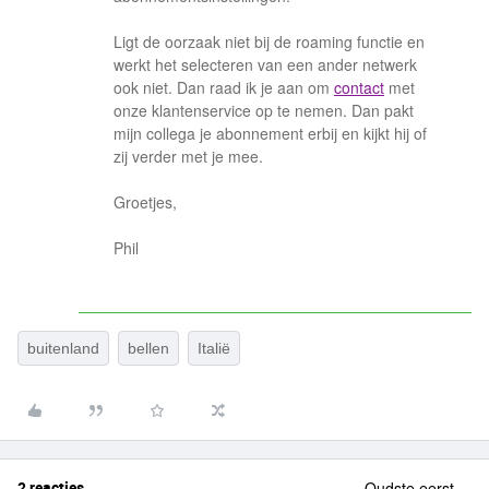
Ligt de oorzaak niet bij de roaming functie en
werkt het selecteren van een ander netwerk
ook niet. Dan raad ik je aan om
contact
met
onze klantenservice op te nemen. Dan pakt
mijn collega je abonnement erbij en kijkt hij of
zij verder met je mee.
Groetjes,
Phil
buitenland
bellen
Italië
2 reacties
Oudste eerst