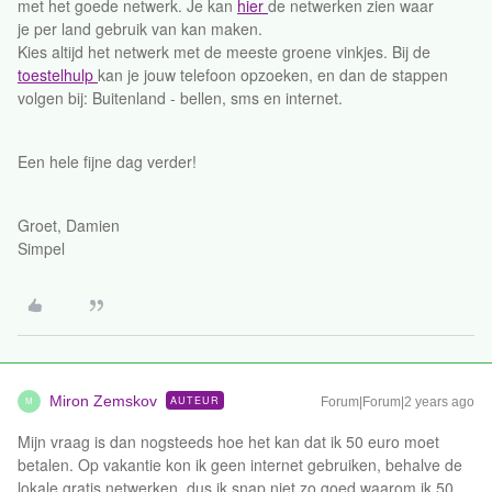
met het goede netwerk. Je kan
hier
de netwerken zien waar
je per land gebruik van kan maken.
Kies altijd het netwerk met de meeste groene vinkjes. Bij de
toestelhulp
kan je jouw telefoon opzoeken, en dan de stappen
volgen bij: Buitenland - bellen, sms en internet.
Een hele fijne dag verder!
Groet, Damien
Simpel
Miron Zemskov
AUTEUR
Forum|Forum|2 years ago
M
Mijn vraag is dan nogsteeds hoe het kan dat ik 50 euro moet
betalen. Op vakantie kon ik geen internet gebruiken, behalve de
lokale gratis netwerken, dus ik snap niet zo goed waarom ik 50