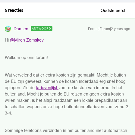
5 reacties
Oudste eerst
Damien
ANTWOORD
Forum|Forum|2 years ago
Hi
@Miron Zemskov
Welkom op ons forum!
Wat vervelend dat er extra kosten zijn gemaakt! Mocht je buiten
de EU zijn geweest, kunnen de kosten inderdaad erg snel hoog
oplopen. Zie de
tarievenlijst
voor de kosten van internet in het
buitenland. Mocht je buiten de EU reizen en geen extra kosten
willen maken, is het altijd raadzaam een lokale prepaidkaart aan
te schaffen wegens onze hoge buitenbundeltarieven voor zone 2-
3-4.
Sommige telefoons verbinden in het buitenland niet automatisch