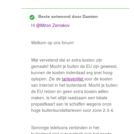
Beste antwoord door
Damien
Hi
@Miron Zemskov
Welkom op ons forum!
Wat vervelend dat er extra kosten zijn
gemaakt! Mocht je buiten de EU zijn geweest,
kunnen de kosten inderdaad erg snel hoog
oplopen. Zie de
tarievenlijst
voor de kosten
van internet in het buitenland. Mocht je buiten
de EU reizen en geen extra kosten willen
maken, is het altijd raadzaam een lokale
prepaidkaart aan te schaffen wegens onze
hoge buitenbundeltarieven voor zone 2-3-4.
Sommige telefoons verbinden in het
buitenland niet automatisch met het goede