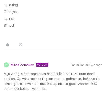
Fijne dag!
Groetjes,
Janine
Simpel
Miron Zemskov
AUTEUR
Forum|Forum|1 year ago
M
Mijn vraag is dan nogsteeds hoe het kan dat ik 50 euro moet
betalen. Op vakantie kon ik geen internet gebruiken, behalve de
lokale gratis netwerken, dus ik snap niet zo goed waarom ik 50
euro moet betalen voor niks.