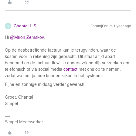
Chantal L.S.
Forum|Forum|1 year ago
C
Hi ​
@Miron Zemskov
,
Op de desbetreffende factuur kan je terugvinden, waar de
kosten voor in rekening zijn gebracht. Dit staat altijd apart
benoemd op de factuur. Ik wil je anders vriendelijk verzoeken om
telefonisch of via social media
contact
met ons op te nemen,
zodat we met je mee kunnen kijken in het systeem.
Fijne en zonnige middag verder gewenst!
Groet, Chantal
Simpel
Simpel Medewerker