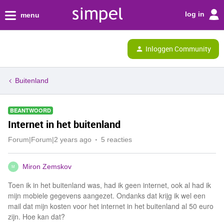
log in
menu
Inloggen Community
Buitenland
BEANTWOORD
Internet in het buitenland
Forum|Forum|2 years ago
5 reacties
Miron Zemskov
M
Toen ik in het buitenland was, had ik geen internet, ook al had ik
mijn mobiele gegevens aangezet. Ondanks dat krijg ik wel een
mail dat mijn kosten voor het internet in het buitenland al 50 euro
zijn. Hoe kan dat?