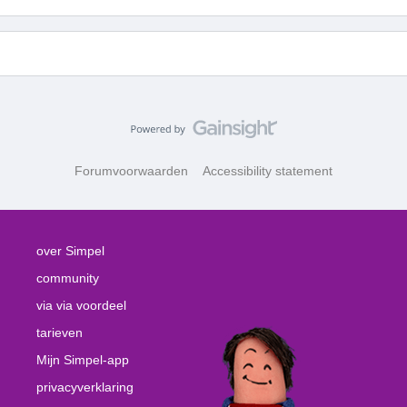
Forumvoorwaarden
Accessibility statement
over Simpel
community
via via voordeel
tarieven
Mijn Simpel-app
privacyverklaring