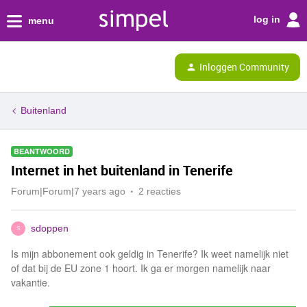
log in
menu
Inloggen Community
Buitenland
BEANTWOORD
Internet in het buitenland in Tenerife
Forum|Forum|7 years ago
2 reacties
sdoppen
S
Is mijn abbonement ook geldig in Tenerife? Ik weet namelijk niet
of dat bij de EU zone 1 hoort. Ik ga er morgen namelijk naar
vakantie.