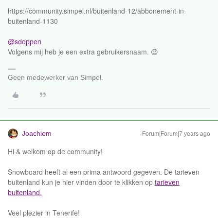
https://community.simpel.nl/buitenland-12/abbonement-in-
buitenland-1130
@sdoppen
Volgens mij heb je een extra gebruikersnaam. 😉
Geen medewerker van Simpel.
Joachiem
Forum|Forum|7 years ago
Hi & welkom op de community!
Snowboard heeft al een prima antwoord gegeven. De tarieven
buitenland kun je hier vinden door te klikken op
tarieven
buitenland.
Veel plezier in Tenerife!