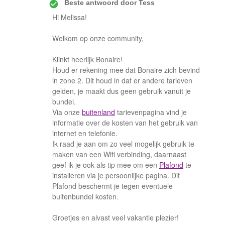
Beste antwoord door
Tess
Hi Melissa!
Welkom op onze community,
Klinkt heerlijk Bonaire!
Houd er rekening mee dat Bonaire zich bevind
in zone 2. Dit houd in dat er andere tarieven
gelden, je maakt dus geen gebruik vanuit je
bundel.
Via onze
buitenland
tarievenpagina vind je
informatie over de kosten van het gebruik van
internet en telefonie.
Ik raad je aan om zo veel mogelijk gebruik te
maken van een Wifi verbinding, daarnaast
geef ik je ook als tip mee om een
Plafond
te
installeren via je persoonlijke pagina. Dit
Plafond beschermt je tegen eventuele
buitenbundel kosten.
Groetjes en alvast veel vakantie plezier!