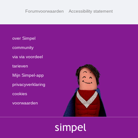
Forumvoorwaarden
Accessibility statement
over Simpel
community
via via voordeel
tarieven
Mijn Simpel-app
privacyverklaring
cookies
voorwaarden