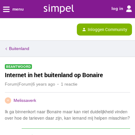
log in
menu
Inloggen Community
Buitenland
BEANTWOORD
Internet in het buitenland op Bonaire
Forum|Forum|6 years ago
1 reactie
Melissaverk
M
Ik ga binnenkort naar Bonaire maar kan niet duidelijkheid vinden
over hoe de tarieven daar zijn, kan iemand mij helpen misschien?