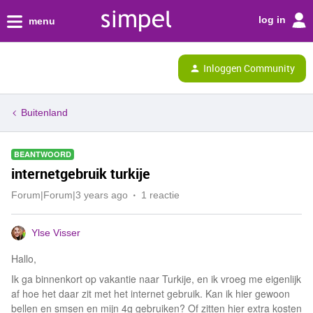
log in
menu
Inloggen Community
Buitenland
BEANTWOORD
internetgebruik turkije
Forum|Forum|3 years ago
1 reactie
Ylse Visser
Hallo,
Ik ga binnenkort op vakantie naar Turkije, en ik vroeg me eigenlijk
af hoe het daar zit met het internet gebruik. Kan ik hier gewoon
bellen en smsen en mijn 4g gebruiken? Of zitten hier extra kosten