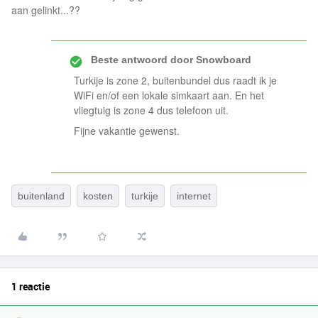
aan gelinkt...??
Beste antwoord door
Snowboard
Turkije is zone 2, buitenbundel dus raadt ik je
WiFi en/of een lokale simkaart aan. En het
vliegtuig is zone 4 dus telefoon uit.
Fijne vakantie gewenst.
buitenland
kosten
turkije
internet
1 reactie