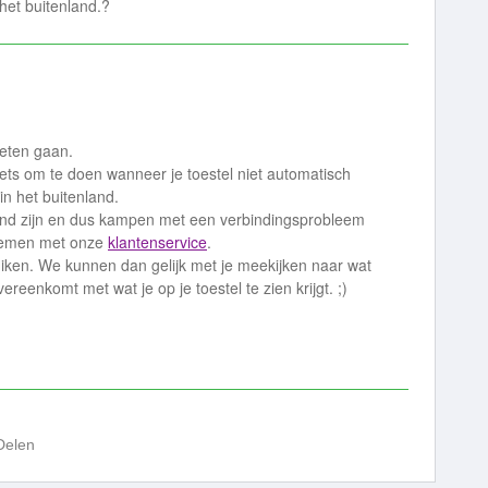
n het buitenland.?
oeten gaan.
iets om te doen wanneer je toestel niet automatisch
n het buitenland.
and zijn en dus kampen met een verbindingsprobleem
 nemen met onze
klantenservice
.
iken. We kunnen dan gelijk met je meekijken naar wat
ereenkomt met wat je op je toestel te zien krijgt. ;)
Delen