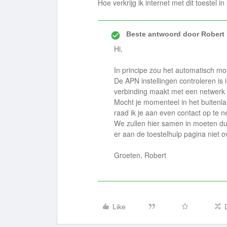
Hoe verkrijg ik internet met dit toestel i
Beste antwoord door
Robert
Hi,
In principe zou het automatisch m
De APN instellingen controleren is 
verbinding maakt met een netwerk i
Mocht je momenteel in het buitenl
raad ik je aan even contact op te
We zullen hier samen in moeten du
er aan de toestelhulp pagina niet ov
Groeten, Robert
Like