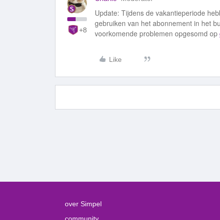
Update: Tijdens de vakantieperiode hebbe
gebruiken van het abonnement in het b
+8
voorkomende problemen opgesomd op
Like
over Simpel
community