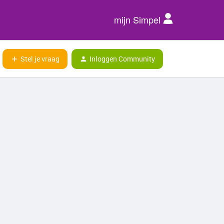
mijn Simpel
Stel je vraag
Inloggen Community