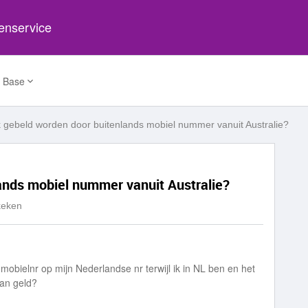
tenservice
 Base
k gebeld worden door buitenlands mobiel nummer vanuit Australie?
ands mobiel nummer vanuit Australie?
keken
 mobielnr op mijn Nederlandse nr terwijl ik in NL ben en het
 dan geld?