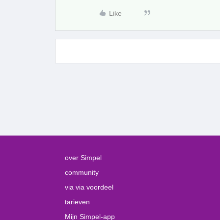
Like
over Simpel
community
via via voordeel
tarieven
Mijn Simpel-app