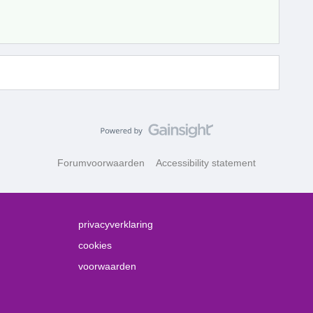
Forumvoorwaarden
Accessibility statement
privacyverklaring
cookies
voorwaarden