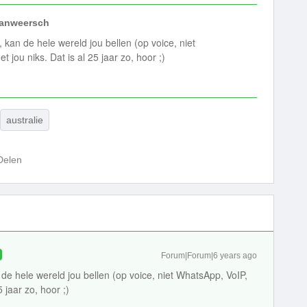
vanweersch
t, kan de hele wereld jou bellen (op voice, niet
 jou niks. Dat is al 25 jaar zo, hoor ;)
australie
Delen
Forum|Forum|6 years ago
an de hele wereld jou bellen (op voice, niet WhatsApp, VoIP,
5 jaar zo, hoor ;)