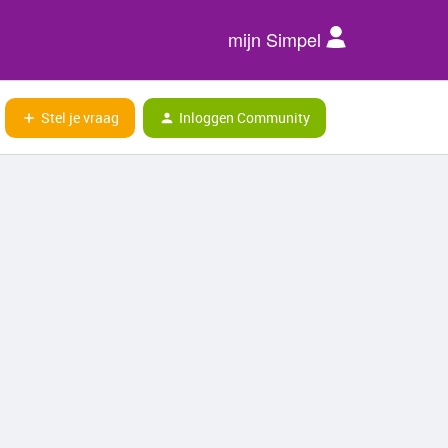
mijn Simpel
Stel je vraag
Inloggen Community