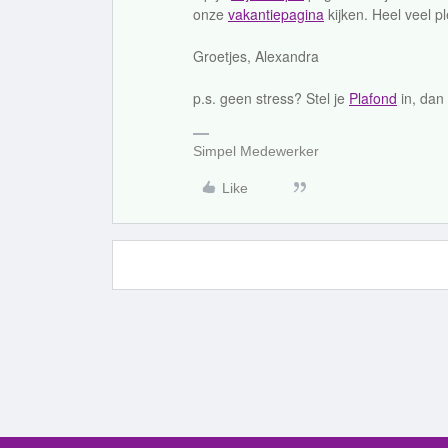
onze
vakantiepagina
kijken. Heel veel ple
Groetjes, Alexandra
p.s. geen stress? Stel je
Plafond
in, dan
Simpel Medewerker
Like