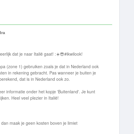
dra
ijk dat je naar Italië gaat! :☀️😎#ikwilook!
opa (zone 1) gebruiken zoals je dat in Nederland ook
ten in rekening gebracht. Pas wanneer je buiten je
berekend, dat is in Nederland ook zo.
er informatie onder het kopje 'Buitenland'. Je kunt
ijken. Heel veel plezier in Italië!
, dan maak je geen kosten boven je limiet