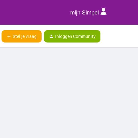
mijn Simpel
Stel je vraag
Inloggen Community