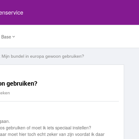
tenservice
 Base
k Mijn bundel in europa gewoon gebruiken?
on gebruiken?
keken
gaan.
s gebruiken of moet ik iets speciaal instellen?
ar moet hier toch echt zeker van zijn voordat ik daar