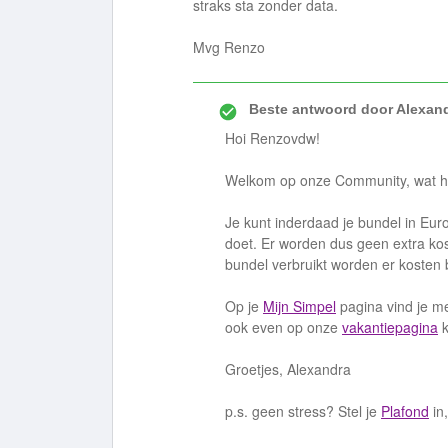
straks sta zonder data.
Mvg Renzo
Beste antwoord door
Alexan
Hoi Renzovdw!
Welkom op onze Community, wat heerl
Je kunt inderdaad je bundel in Eur
doet. Er worden dus geen extra kos
bundel verbruikt worden er kosten 
Op je
Mijn Simpel
pagina vind je me
ook even op onze
vakantiepagina
k
Groetjes, Alexandra
p.s. geen stress? Stel je
Plafond
in