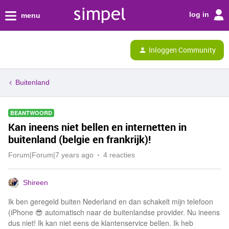
log in
menu
Inloggen Community
Buitenland
BEANTWOORD
Kan ineens niet bellen en internetten in
buitenland (belgie en frankrijk)!
Forum|Forum|7 years ago
4 reacties
Shireen
Ik ben geregeld buiten Nederland en dan schakelt mijn telefoon
(iPhone 😎 automatisch naar de buitenlandse provider. Nu ineens
dus niet! Ik kan niet eens de klantenservice bellen. Ik heb