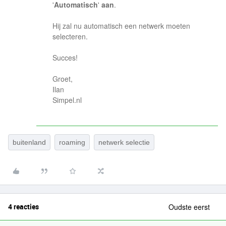
'
Automatisch
'
aan
.
Hij zal nu automatisch een netwerk moeten
selecteren.
Succes!
Groet,
Ilan
Simpel.nl
buitenland
roaming
netwerk selectie
4 reacties
Oudste eerst