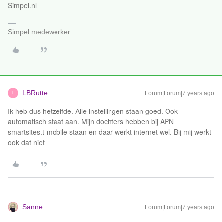
Simpel.nl
Simpel medewerker
LBRutte
Forum|Forum|7 years ago
L
Ik heb dus hetzelfde. Alle instellingen staan goed. Ook
automatisch staat aan. Mijn dochters hebben bij APN
smartsites.t-mobile staan en daar werkt internet wel. Bij mij werkt
ook dat niet
Sanne
Forum|Forum|7 years ago