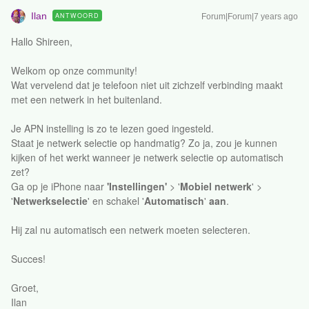
Ilan
ANTWOORD
Forum|Forum|7 years ago
Hallo Shireen,
Welkom op onze community!
Wat vervelend dat je telefoon niet uit zichzelf verbinding maakt
met een netwerk in het buitenland.
Je APN instelling is zo te lezen goed ingesteld.
Staat je netwerk selectie op handmatig? Zo ja, zou je kunnen
kijken of het werkt wanneer je netwerk selectie op automatisch
zet?
Ga op je iPhone naar
'Instellingen'
> '
Mobiel netwerk
' >
'
Netwerkselectie
' en schakel '
Automatisch
'
aan
.
Hij zal nu automatisch een netwerk moeten selecteren.
Succes!
Groet,
Ilan