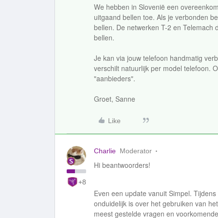
We hebben in Slovenië een overeenkoms
uitgaand bellen toe. Als je verbonden b
bellen. De netwerken T-2 en Telemach d.
bellen.
Je kan via jouw telefoon handmatig ver
verschilt natuurlijk per model telefoon. 
"aanbieders".
Groet, Sanne
Like
Charlie
Moderator
Hi beantwoorders!
+8
Even een update vanuit Simpel. Tijdens 
onduidelijk is over het gebruiken van h
meest gestelde vragen en voorkomen