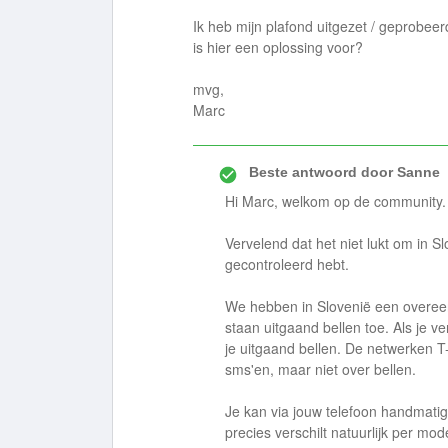
Ik heb mijn plafond uitgezet / geprobeer
is hier een oplossing voor?
mvg,
Marc
Beste antwoord door
Sanne
Hi Marc, welkom op de community.
Vervelend dat het niet lukt om in S
gecontroleerd hebt.
We hebben in Slovenië een overee
staan uitgaand bellen toe. Als je 
je uitgaand bellen. De netwerken T
sms'en, maar niet over bellen.
Je kan via jouw telefoon handmati
precies verschilt natuurlijk per mod