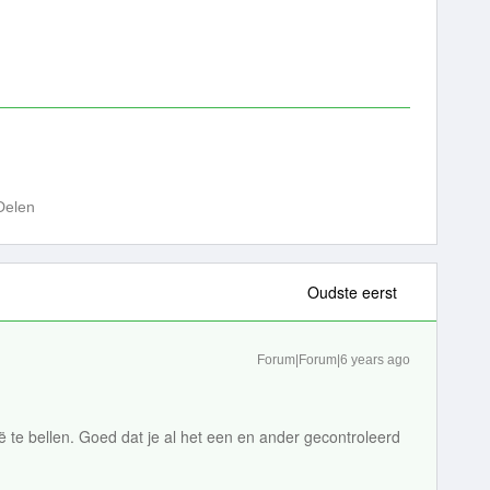
Delen
Oudste eerst
Forum|Forum|6 years ago
ië te bellen. Goed dat je al het een en ander gecontroleerd