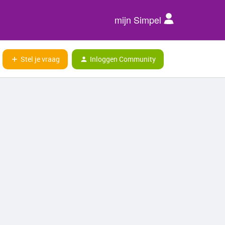
mijn Simpel
Stel je vraag
Inloggen Community