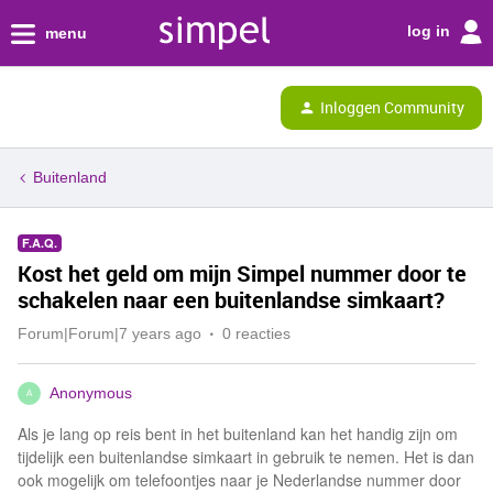
log in
menu
Inloggen Community
Buitenland
F.A.Q.
Kost het geld om mijn Simpel nummer door te
schakelen naar een buitenlandse simkaart?
Forum|Forum|7 years ago
0 reacties
Anonymous
A
Als je lang op reis bent in het buitenland kan het handig zijn om
tijdelijk een buitenlandse simkaart in gebruik te nemen. Het is dan
ook mogelijk om telefoontjes naar je Nederlandse nummer door