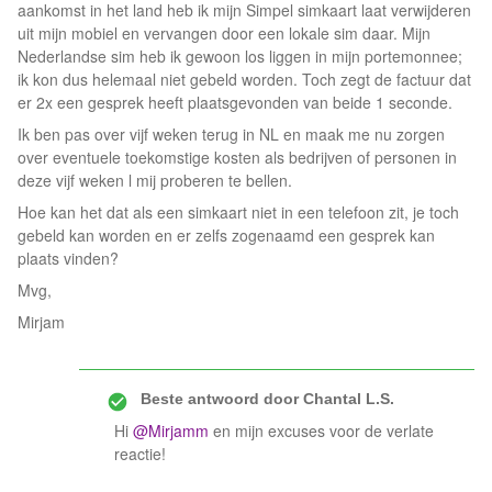
aankomst in het land heb ik mijn Simpel simkaart laat verwijderen
uit mijn mobiel en vervangen door een lokale sim daar. Mijn
Nederlandse sim heb ik gewoon los liggen in mijn portemonnee;
ik kon dus helemaal niet gebeld worden. Toch zegt de factuur dat
er 2x een gesprek heeft plaatsgevonden van beide 1 seconde.
Ik ben pas over vijf weken terug in NL en maak me nu zorgen
over eventuele toekomstige kosten als bedrijven of personen in
deze vijf weken l mij proberen te bellen.
Hoe kan het dat als een simkaart niet in een telefoon zit, je toch
gebeld kan worden en er zelfs zogenaamd een gesprek kan
plaats vinden?
Mvg,
Mirjam
Beste antwoord door
Chantal L.S.
Hi ​
@Mirjamm
en mijn excuses voor de verlate
reactie!