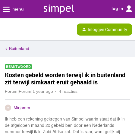
log in
menu
Inloggen Community
Buitenland
BEANTWOORD
Kosten gebeld worden terwijl ik in buitenland
zit terwijl simkaart eruit gehaald is
Forum|Forum|1 year ago
4 reacties
Mirjamm
M
Ik heb een rekening gekregen van Simpel waarin staat dat ik in
de afgelopen maand 2x gebeld ben door een Nederlands
nummer terwijl ik in Zuid Afrika zat. Dat is raar, want gelijk bij