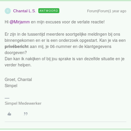
Chantal L.S.
ANTWOORD
Forum|Forum|1 year ago
C
Hi ​
@Mirjamm
en mijn excuses voor de verlate reactie!
Er zijn in de tussentijd meerdere soortgelijke meldingen bij ons
binnengekomen en er is een onderzoek opgestart. Kan je via een
privébericht
aan mij, je 06-nummer en de klantgegevens
doorgeven?
Dan kan ik nakijken of bij jou sprake is van dezelfde situatie en je
verder helpen.
Groet, Chantal
Simpel
Simpel Medewerker