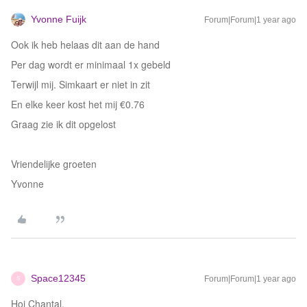
Yvonne Fuijk
Forum|Forum|1 year ago
Ook ik heb helaas dit aan de hand
Per dag wordt er minimaal 1x gebeld
Terwijl mij. Simkaart er niet in zit
En elke keer kost het mij €0.76
Graag zie ik dit opgelost
Vriendelijke groeten
Yvonne
Space12345
Forum|Forum|1 year ago
S
Hoi Chantal,