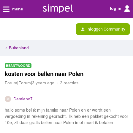
log in
menu
Inloggen Community
Buitenland
BEANTWOORD
kosten voor bellen naar Polen
Forum|Forum|3 years ago
2 reacties
Damiano7
D
hallo soms bel ik mijn familie naar Polen en er wordt een
vergoeding in rekening gebracht. Ik heb een pakket gekocht voor
10e, zit daar gratis bellen naar Polen in of moet ik betalen