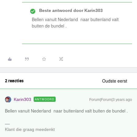
Beste antwoord door
Karin303
Bellen vanuit Nederland naar buitenland valt
buiten de bundel .
2 reacties
Oudste eerst
Karin303
ANTWOORD
Forum|Forum|3 years ago
Bellen vanuit Nederland naar buitenland valt buiten de bundel .
Klant die graag meedenkt