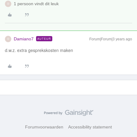
1 persoon vindt dit leuk
D
Damiano7
AUTEUR
Forum|Forum|3 years ago
D
d.w.z. extra gesprekskosten maken
Forumvoorwaarden
Accessibility statement