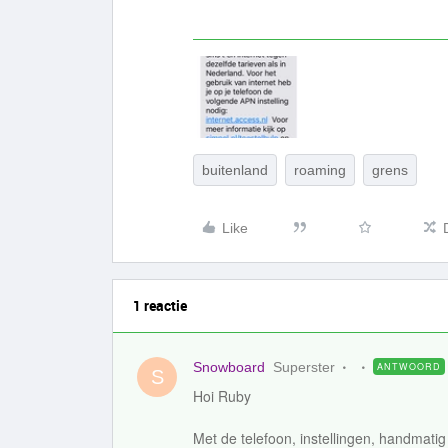
buitenland
roaming
grens
Like
1 reactie
Snowboard
Superster
ANTWOORD
S
Hoi Ruby
Met de telefoon, instellingen, handmatig