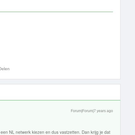
Delen
Forum|Forum|7 years ago
 een NL netwerk kiezen en dus vastzetten. Dan krijg je dat