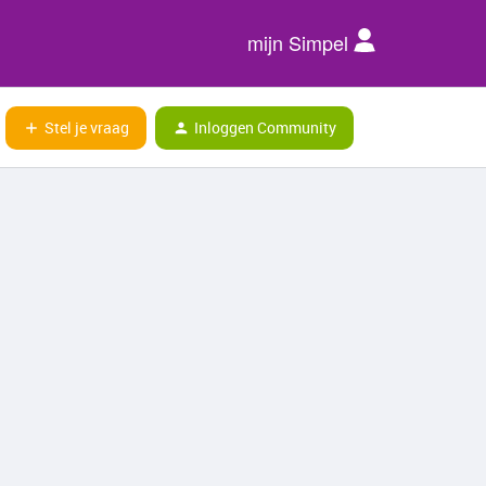
mijn Simpel
Stel je vraag
Inloggen Community