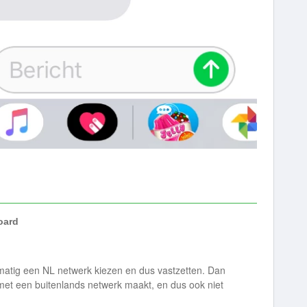
ard
dmatig een NL netwerk kiezen en dus vastzetten. Dan
g met een buitenlands netwerk maakt, en dus ook niet