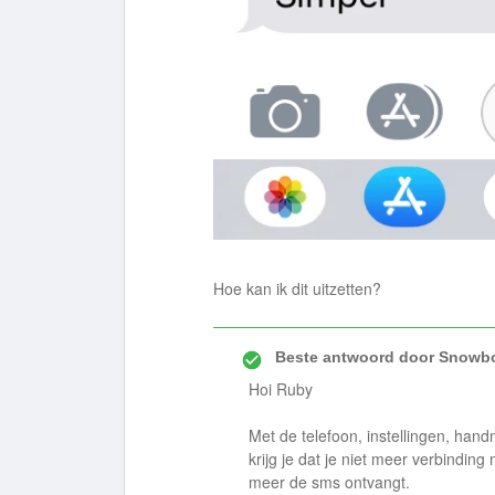
Hoe kan ik dit uitzetten?
Beste antwoord door
Snowbo
Hoi Ruby
Met de telefoon, instellingen, han
krijg je dat je niet meer verbindin
meer de sms ontvangt.