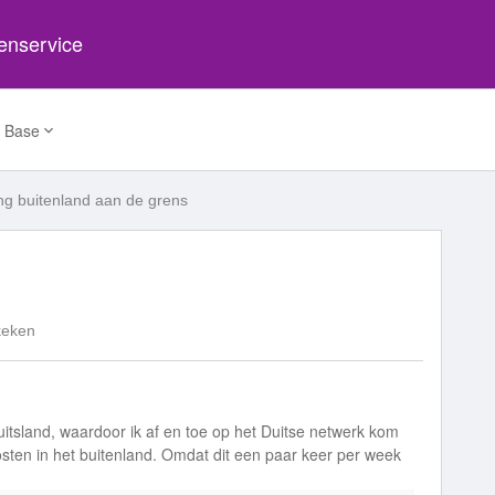
tenservice
 Base
ng buitenland aan de grens
keken
itsland, waardoor ik af en toe op het Duitse netwerk kom
sten in het buitenland. Omdat dit een paar keer per week