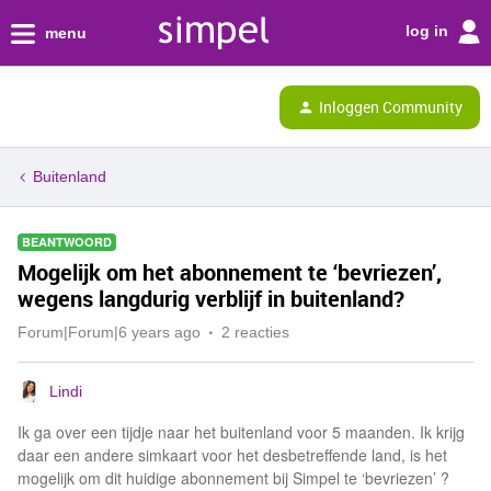
log in
menu
Inloggen Community
Buitenland
BEANTWOORD
Mogelijk om het abonnement te ‘bevriezen’,
wegens langdurig verblijf in buitenland?
Forum|Forum|6 years ago
2 reacties
Lindi
Ik ga over een tijdje naar het buitenland voor 5 maanden. Ik krijg
daar een andere simkaart voor het desbetreffende land, is het
mogelijk om dit huidige abonnement bij Simpel te ‘bevriezen’ ?