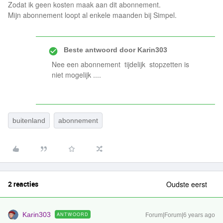
Zodat ik geen kosten maak aan dit abonnement.
Mijn abonnement loopt al enkele maanden bij Simpel.
Beste antwoord door
Karin303
Nee een abonnement tijdelijk stopzetten is
niet mogelijk ....
buitenland
abonnement
2 reacties
Oudste eerst
Karin303
ANTWOORD
Forum|Forum|6 years ago