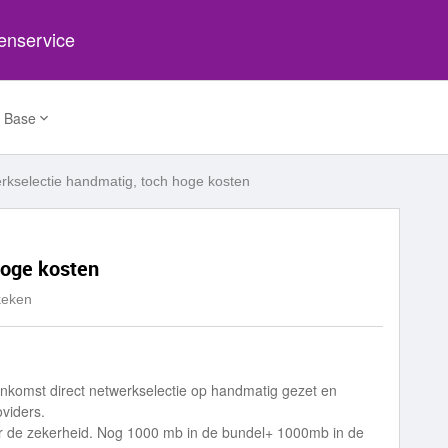
tenservice
 Base
rkselectie handmatig, toch hoge kosten
hoge kosten
keken
aankomst direct netwerkselectie op handmatig gezet en
viders.
or de zekerheid. Nog 1000 mb in de bundel+ 1000mb in de