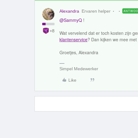
Alexandra
Ervaren helper
ANTWO
@SammyQ
!
+8
Wat vervelend dat er toch kosten zijn 
klantenservice
? Dan kijken we mee met j
Groetjes, Alexandra
Simpel Medewerker
Like