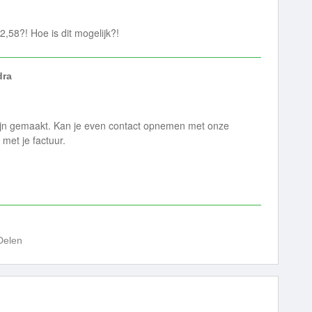
,58?! Hoe is dit mogelijk?!
dra
zijn gemaakt. Kan je even contact opnemen met onze
met je factuur.
Delen