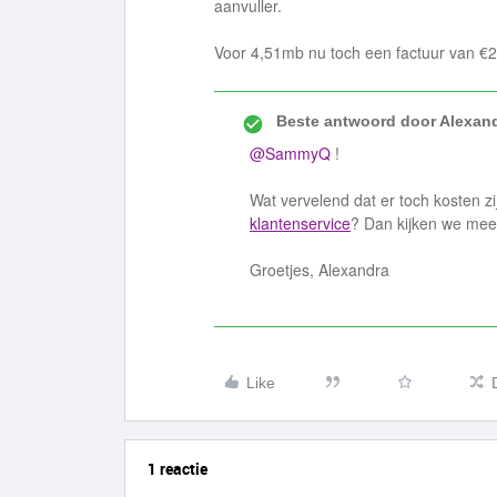
aanvuller.
Voor 4,51mb nu toch een factuur van €22
Beste antwoord door
Alexan
@SammyQ
!
Wat vervelend dat er toch kosten 
klantenservice
? Dan kijken we mee 
Groetjes, Alexandra
Like
1 reactie