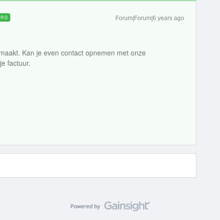
ORD
Forum|Forum|6 years ago
gemaakt. Kan je even contact opnemen met onze
e factuur.