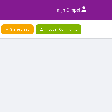
mijn Simpel
Stel je vraag
Inloggen Community