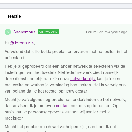
1 reactie
Anonymous
ANTWOORD
Forum|Forum|4 years ago
A
Hi
@Jeroen994
,
Vervelend dat jullie beide problemen ervaren met het bellen in het
buitenland.
Heb je al geprobeerd om een ander netwerk te selecteren via de
instellingen van het toestel? Niet ieder netwerk biedt namelijk
deze dienst namelijk aan. Op onze
netwerkenlijst
kan je inzien
met welke netwerken je verbinding kan maken. Het is vervolgens
van belang dat je het toestel opnieuw opstart.
Mocht je vervolgens nog problemen ondervinden op het netwerk,
dan adviseer ik je om even
contact
met ons op te nemen. Op
basis van je persoonsgegevens kunnen wij sneller met je
meekijken.
Mocht het probleem toch wel verholpen zijn, dan hoor ik dat