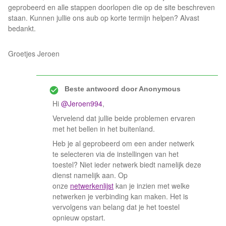
geprobeerd en alle stappen doorlopen die op de site beschreven
staan. Kunnen jullie ons aub op korte termijn helpen? Alvast
bedankt.
Groetjes Jeroen
Beste antwoord door
Anonymous
Hi
@Jeroen994
,
Vervelend dat jullie beide problemen ervaren
met het bellen in het buitenland.
Heb je al geprobeerd om een ander netwerk
te selecteren via de instellingen van het
toestel? Niet ieder netwerk biedt namelijk deze
dienst namelijk aan. Op
onze
netwerkenlijst
kan je inzien met welke
netwerken je verbinding kan maken. Het is
vervolgens van belang dat je het toestel
opnieuw opstart.