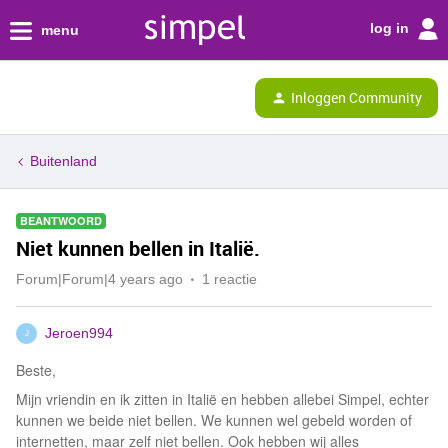
log in
menu
Inloggen Community
Buitenland
BEANTWOORD
Niet kunnen bellen in Italië.
Forum|Forum|4 years ago
1 reactie
Jeroen994
J
Beste,
Mijn vriendin en ik zitten in Italië en hebben allebei Simpel, echter
kunnen we beide niet bellen. We kunnen wel gebeld worden of
internetten, maar zelf niet bellen. Ook hebben wij alles