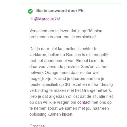
Beste antwoord door
Phil
Hi
@Marcellie74
!
Vervelend om te lezen dat je op Réunion
problemen ervaart met je verbinding!
Dat je daar niet kan bellen is echter te
verklaren, bellen op Réunion is niet mogelijk
met het abonnement van Simpel i.c.m. de
daar voorzienende provider. Sms’en via het
netwerk Orange, moet daar echter wel
mogelijk zijn. Ik raad je daarom aan om je
toestel specifiek op 3G te zetten en handmatig
verbinding te maken met het Orange netwerk.
Heb je dat al gedaan of lost dat de situatie niet
op dan wil ik je vragen om
contact
met ons op
te nemen zodat we samen met jou naar een
oplossing kunnen kijken.
Groetjes,