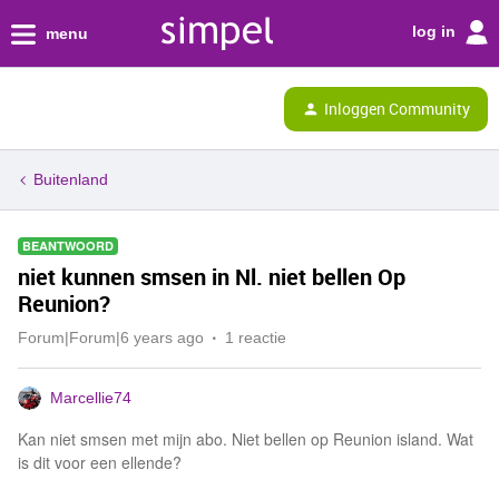
log in
menu
Inloggen Community
Buitenland
BEANTWOORD
niet kunnen smsen in Nl. niet bellen Op
Reunion?
Forum|Forum|6 years ago
1 reactie
Marcellie74
Kan niet smsen met mijn abo. Niet bellen op Reunion island. Wat
is dit voor een ellende?