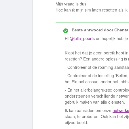
Mijn vraag is dus:
Hoe kan ik mijn sim laten resetten als ik
Beste antwoord door
Chantal
Hi ​
@julia_poorts
en hopelijk heb je 
Klopt het dat je geen bereik hebt i
resetten? Een andere oplossing is 
- Controleer of de roaming aanstaat 
- Controleer of de instelling ‘Bellen
het Simpel account onder het tabbl
- En het allerbelangrijkste: controle
ondersteunen verschillende netwer
gebruik maken van alle diensten.
Ik kan aanraden om onze
netwerken
staan, te proberen. Ook kan het zi
bijvoorbeeld.