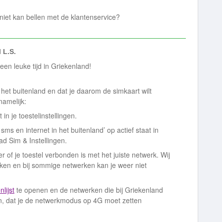
 niet kan bellen met de klantenservice?
 L.S.
een leuke tijd in Griekenland!
n het buitenland en dat je daarom de simkaart wilt
namelijk:
in je toestelinstellingen.
, sms en internet in het buitenland’ op actief staat in
ad Sim & Instellingen.
er of je toestel verbonden is met het juiste netwerk. Wij
ken en bij sommige netwerken kan je weer niet
lijst
te openen en de netwerken die bij Griekenland
jn, dat je de netwerkmodus op 4G moet zetten