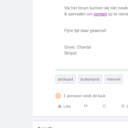
Via het forum kunnen wij niet meek
ik aanraden om
contact
op te neme
Fijne tijd daar gewenst!
Groet, Chantal
Simpel
simkaart
buitenland
internet
1 persoon vindt dit leuk
J
Like