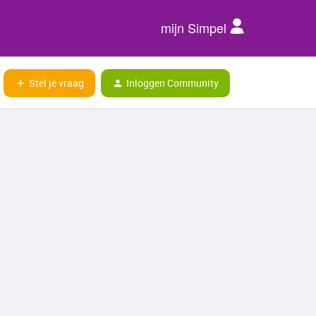
mijn Simpel
Stel je vraag
Inloggen Community