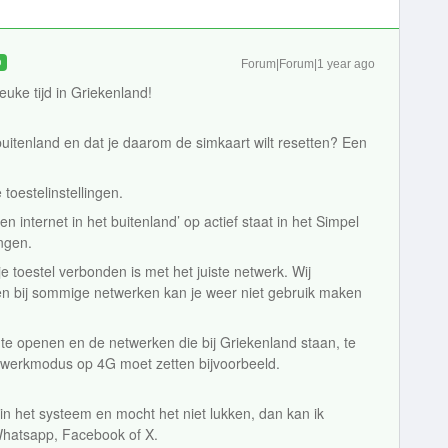
D
Forum|Forum|1 year ago
euke tijd in Griekenland!
 buitenland en dat je daarom de simkaart wilt resetten? Een
 toestelinstellingen.
 en internet in het buitenland’ op actief staat in het Simpel
ingen.
 je toestel verbonden is met het juiste netwerk. Wij
n bij sommige netwerken kan je weer niet gebruik maken
te openen en de netwerken die bij Griekenland staan, te
netwerkmodus op 4G moet zetten bijvoorbeeld.
in het systeem en mocht het niet lukken, dan kan ik
hatsapp, Facebook of X.