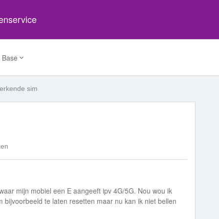
tenservice
 Base
werkende sim
ken
 waar mijn mobiel een E aangeeft ipv 4G/5G. Nou wou ik
 bijvoorbeeld te laten resetten maar nu kan ik niet bellen