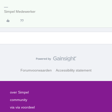
Simpel Medewerker
Forumvoorwaarden
Accessibility statement
over Simpel
community
via via voordeel