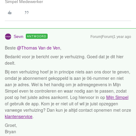
Simpel Medewerker
Sevn
ANTWOORD
Forum|Forum|1 year ago
Beste ​
@Thomas Van de Ven
,
Bedankt voor je bericht over je verhuizing. Goed dat je dit hier
deelt.
Bij een verhuizing hoef je in principe niets aan ons door te geven,
omdat je abonnement gekoppeld is aan je 06-nummer en niet
aan je adres. Wel is het handig om je adresgegevens in Mijn
Simpel even te controleren en waar nodig aan te passen, zodat
post op het juiste adres aankomt. Log hiervoor in op
Mijn Simpel
of gebruik de app. Kom je er niet uit of wil je juist opzeggen
vanwege verhuizing? Dan kun je altijd contact opnemen met onze
klantenservice
.
Groet,
Bryan