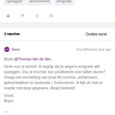
opzeggen
abonnement
emigratie
2 reacties
Oudste eerst
Sevn
Forum|Forum|1 year ago
Beste ​
@Thomas Van de Ven
,
Dank voor je bericht. Ik begrijp dat je wegens emigratie wilt
opzeggen. Zou je ons hier een privébericht over willen sturen?
Graag met vermelding van jouw 06-nummer, achternaam,
geboortedatum en postcode + huisnummer. Ik kijk uit naar je
reactie met deze gegevens. Alvast bedankt!
Groet,
Bryan