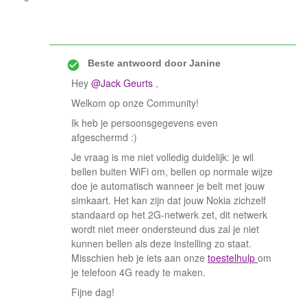
Beste antwoord door
Janine
Hey
@Jack Geurts
,
Welkom op onze Community!
Ik heb je persoonsgegevens even
afgeschermd :)
Je vraag is me niet volledig duidelijk: je wil
bellen buiten WiFi om, bellen op normale wijze
doe je automatisch wanneer je belt met jouw
simkaart. Het kan zijn dat jouw Nokia zichzelf
standaard op het 2G-netwerk zet, dit netwerk
wordt niet meer ondersteund dus zal je niet
kunnen bellen als deze instelling zo staat.
Misschien heb je iets aan onze
toestelhulp
om
je telefoon 4G ready te maken.
Fijne dag!