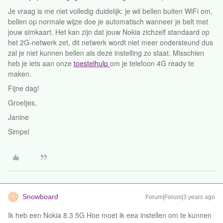
Je vraag is me niet volledig duidelijk: je wil bellen buiten WiFi om,
bellen op normale wijze doe je automatisch wanneer je belt met
jouw simkaart. Het kan zijn dat jouw Nokia zichzelf standaard op
het 2G-netwerk zet, dit netwerk wordt niet meer ondersteund dus
zal je niet kunnen bellen als deze instelling zo staat. Misschien
heb je iets aan onze
toestelhulp
om je telefoon 4G ready te
maken.
Fijne dag!
Groetjes,
Janine
Simpel
Snowboard
Forum|Forum|3 years ago
S
Ik heb een Nokia 8.3 5G Hoe moet ik eea instellen om te kunnen