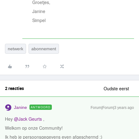
Groetjes,
Janine
Simpel
netwerk
abonnement
2 reacties
Oudste eerst
Janine
ANTWOORD
Forum|Forum|3 years ago
Hey
@Jack Geurts
,
Welkom op onze Community!
Ik heb je persoonsgegevens even afgeschermd :)