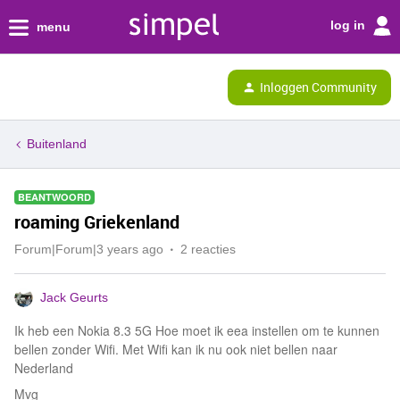
log in
menu
Inloggen Community
Buitenland
BEANTWOORD
roaming Griekenland
Forum|Forum|3 years ago
2 reacties
Jack Geurts
Ik heb een Nokia 8.3 5G Hoe moet ik eea instellen om te kunnen
bellen zonder Wifi. Met Wifi kan ik nu ook niet bellen naar
Nederland
Mvg