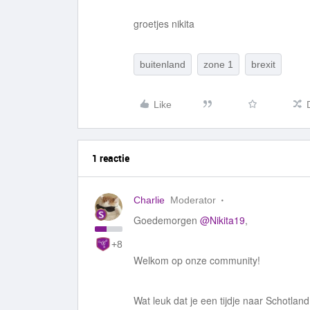
groetjes nikita
buitenland
zone 1
brexit
Like
1 reactie
Charlie
Moderator
Goedemorgen
@Nikita19
,
+8
Welkom op onze community!
Wat leuk dat je een tijdje naar Schotland