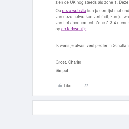
zien de UK nog steeds als zone 1. Deze 
Op
deze website
kun je een lijst met o
van deze netwerken verbindt, kun je, w
van het abonnement. Zone 2-3-4 nemen w
op
de tarievenlijs
t.
Ik wens je alvast veel plezier in Schotlan
Groet, Charlie
Simpel
Like