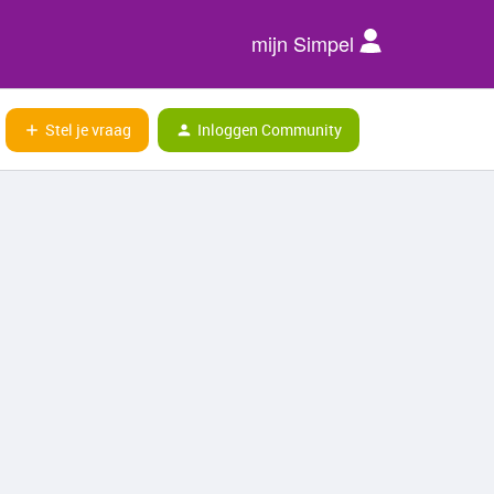
mijn Simpel
Stel je vraag
Inloggen Community