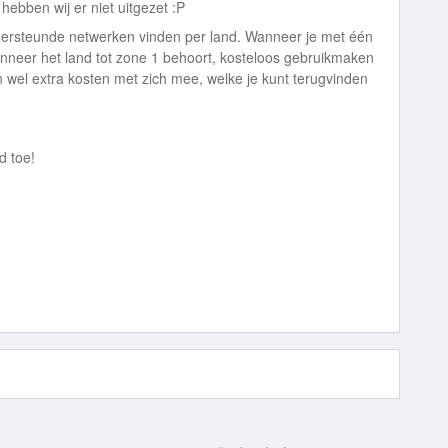
hebben wij er niet uitgezet :P
ndersteunde netwerken vinden per land. Wanneer je met één
anneer het land tot zone 1 behoort, kosteloos gebruikmaken
el extra kosten met zich mee, welke je kunt terugvinden
d toe!