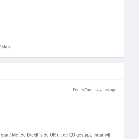
Delen
Forum|Forum|4 years ago
 gaat! Met de Brexit is de UK uit de EU gestapt, maar wij