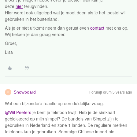
deze
hier
terugvinden.
Hier wordt ook uitgelegd wat je moet doen als je het toestel wil
gebruiken in het buitenland.
Als je er niet uitkomt neem dan gerust even
contact
met ons op.
Wij helpen je dan graag verder.
Groet,
Lisa
Snowboard
Forum|Forum|5 years ago
S
Wat een bijzondere reactie op een duidelijke vraag.
@Wil Peeters
je bent je telefoon kwijt. Heb je de simkaart
geblokkeerd op mijn simpel? De bundels van Simpel zijn te
gebruiken in Nederland en zone 1 landen. De reguliere merken
telefoons kun je gebruiken. Sommige Chinese import niet.