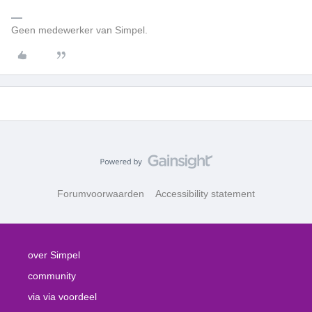
Geen medewerker van Simpel.
Forumvoorwaarden
Accessibility statement
over Simpel
community
via via voordeel