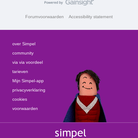
Forumvoorwaarden
Accessibility statement
over Simpel
community
via via voordeel
tarieven
Mijn Simpel-app
privacyverklaring
cookies
voorwaarden