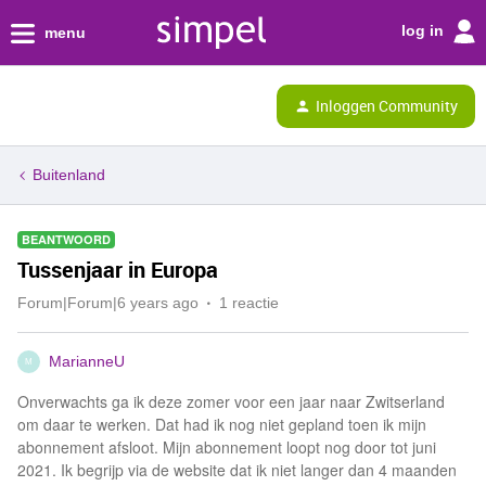
log in
menu
Inloggen Community
Buitenland
BEANTWOORD
Tussenjaar in Europa
Forum|Forum|6 years ago
1 reactie
MarianneU
M
Onverwachts ga ik deze zomer voor een jaar naar Zwitserland
om daar te werken. Dat had ik nog niet gepland toen ik mijn
abonnement afsloot. Mijn abonnement loopt nog door tot juni
2021. Ik begrijp via de website dat ik niet langer dan 4 maanden