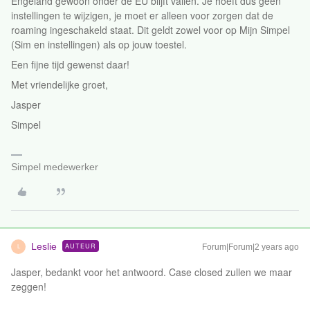
Engeland gewoon onder de EU blijft vallen. Je hoeft dus geen
instellingen te wijzigen, je moet er alleen voor zorgen dat de
roaming ingeschakeld staat. Dit geldt zowel voor op Mijn Simpel
(Sim en instellingen) als op jouw toestel.
Een fijne tijd gewenst daar!
Met vriendelijke groet,
Jasper
Simpel
Simpel medewerker
Leslie
AUTEUR
Forum|Forum|2 years ago
L
Jasper, bedankt voor het antwoord. Case closed zullen we maar
zeggen!