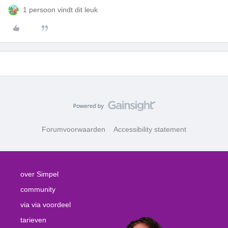
1 persoon vindt dit leuk
Forumvoorwaarden
Accessibility statement
over Simpel
community
via via voordeel
tarieven