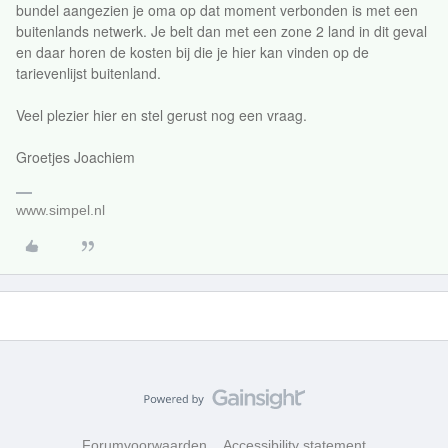
bundel aangezien je oma op dat moment verbonden is met een
buitenlands netwerk. Je belt dan met een zone 2 land in dit geval
en daar horen de kosten bij die je hier kan vinden op de
tarievenlijst buitenland.
Veel plezier hier en stel gerust nog een vraag.
Groetjes Joachiem
www.simpel.nl
Forumvoorwaarden
Accessibility statement