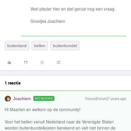
Veel plezier hier en stel gerust nog een vraag.
Groetjes Joachiem
buitenland
bellen
buitenbundel
1 reactie
Joachiem
ANTWOORD
Forum|Forum|7 years ago
Hi Maarten en welkom op de community!
Voor het bellen vanuit Nederland naar de Verenigde Staten
worden buitenbundelkosten berekend en valt niet binnen de