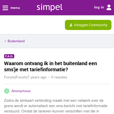
log in
menu
Inloggen Community
Buitenland
F.A.Q.
Waarom ontvang ik in het buitenland een
sms'je met tariefinformatie?
Forum|Forum|7 years ago
0 reacties
Anonymous
A
Zodra de simkaart verbinding maakt met een netwerk over de
grens wordt er automatisch een sms-bericht met tariefinformatie
verstuurd. Omdat de tarieven kunnen verschillen met die in