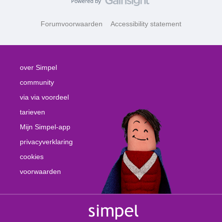
Forumvoorwaarden
Accessibility statement
over Simpel
community
via via voordeel
tarieven
Mijn Simpel-app
privacyverklaring
cookies
voorwaarden