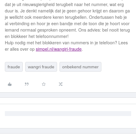
dat je uit nieuwsgierigheid terugbelt naar het nummer, wat erg
duur is. Je denkt namelijk dat je geen gehoor krijgt en daarom ga
je wellicht ook meerdere keren terugbellen. Ondertussen heb je
al verbinding en hoor je een bandje met de toon die je hoort voor
iemand normaal gesproken opneemt. Ons advies: bel nooit terug
en blokkeer het telefoonnummer!
Hulp nodig met het blokkeren van nummers in je telefoon? Lees
er alles over op
simpel.nl/wangiri-fraude
.
fraude
wangri fraude
onbekend nummer