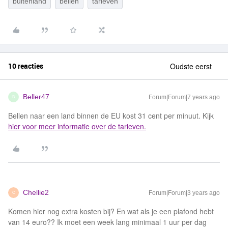
buitenland
bellen
tarieven
10 reacties
Oudste eerst
Beller47
Forum|Forum|7 years ago
B
Bellen naar een land binnen de EU kost 31 cent per minuut. Kijk
hier voor meer informatie over de tarieven.
Chellie2
Forum|Forum|3 years ago
C
Komen hier nog extra kosten bij? En wat als je een plafond hebt
van 14 euro?? Ik moet een week lang minimaal 1 uur per dag