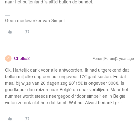
naar het buitenland is altijd buiten de bundel.
Geen medewerker van Simpel.
Chellie2
Forum|Forum|1 year ago
C
Ok. Hartelijk dank voor alle antwoorden. Ik had uitgerekend dat
bellen mij elke dag een uur ongeveer 17€ gaat kosten. En dat
maal bij wijze van 20 dagen zeg 20*15€ is ongeveer 300€. Is
goedkoper dan reizen naar België en daar verblijven. Maar het
nummer wordt steeds neergegooid "door simpel" en in België
weten ze ook niet hoe dat komt. Wat nu. Alvast bedankt gr r