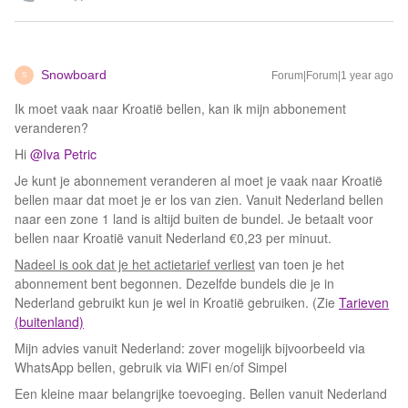
Snowboard
Forum|Forum|1 year ago
S
Ik moet vaak naar Kroatië bellen, kan ik mijn abbonement
veranderen?
Hi
@Iva Petric
Je kunt je abonnement veranderen al moet je vaak naar Kroatië
bellen maar dat moet je er los van zien. Vanuit Nederland bellen
naar een zone 1 land is altijd buiten de bundel. Je betaalt voor
bellen naar Kroatië vanuit Nederland €0,23 per minuut.
Nadeel is ook dat je het actietarief verliest
van toen je het
abonnement bent begonnen. Dezelfde bundels die je in
Nederland gebruikt kun je wel in Kroatië gebruiken. (Zie
Tarieven
(buitenland)
Mijn advies vanuit Nederland: zover mogelijk bijvoorbeeld via
WhatsApp bellen, gebruik via WiFi en/of Simpel
Een kleine maar belangrijke toevoeging. Bellen vanuit Nederland