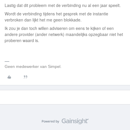
Lastig dat dit probleem met de verbinding nu al een jaar speelt.
Wordt de verbinding tijdens het gesprek met de instantie
verbroken dan lijkt het me geen blokkade.
Ik zou je dan toch willen adviseren om eens te kijken of een
andere provider (ander netwerk) maandelijks opzegbaar niet het
proberen waard is.
Geen medewerker van Simpel.