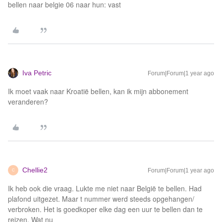
bellen naar belgie 06 naar hun: vast
Iva Petric
Forum|Forum|1 year ago
Ik moet vaak naar Kroatië bellen, kan ik mijn abbonement
veranderen?
Chellie2
Forum|Forum|1 year ago
C
Ik heb ook die vraag. Lukte me niet naar België te bellen. Had
plafond uitgezet. Maar t nummer werd steeds opgehangen/
verbroken. Het is goedkoper elke dag een uur te bellen dan te
reizen. Wat nu