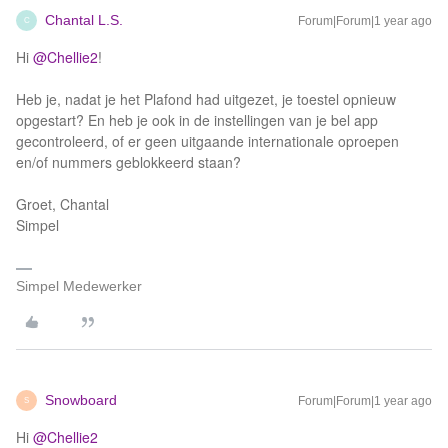
Chantal L.S.
Forum|Forum|1 year ago
C
Hi
@Chellie2
!
Heb je, nadat je het Plafond had uitgezet, je toestel opnieuw
opgestart? En heb je ook in de instellingen van je bel app
gecontroleerd, of er geen uitgaande internationale oproepen
en/of nummers geblokkeerd staan?
Groet, Chantal
Simpel
Simpel Medewerker
Snowboard
Forum|Forum|1 year ago
S
Hi
@Chellie2