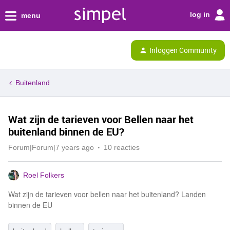
log in
menu
Inloggen Community
Buitenland
Wat zijn de tarieven voor Bellen naar het
buitenland binnen de EU?
Forum|Forum|7 years ago
10 reacties
Roel Folkers
Wat zijn de tarieven voor bellen naar het buitenland? Landen
binnen de EU