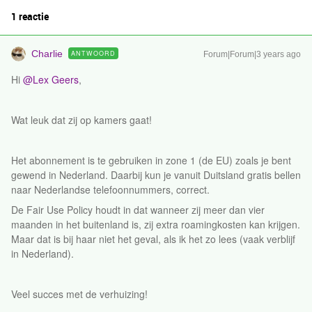
1 reactie
Charlie
ANTWOORD
Forum|Forum|3 years ago
Hi
@Lex Geers
,
Wat leuk dat zij op kamers gaat!
Het abonnement is te gebruiken in zone 1 (de EU) zoals je bent
gewend in Nederland. Daarbij kun je vanuit Duitsland gratis bellen
naar Nederlandse telefoonnummers, correct.
De Fair Use Policy houdt in dat wanneer zij meer dan vier
maanden in het buitenland is, zij extra roamingkosten kan krijgen.
Maar dat is bij haar niet het geval, als ik het zo lees (vaak verblijf
in Nederland).
Veel succes met de verhuizing!