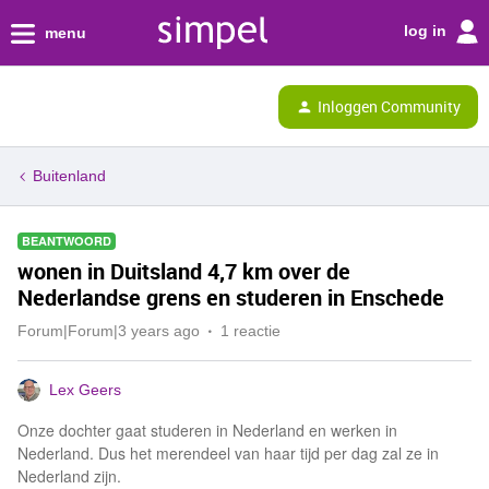
log in
menu
Inloggen Community
Buitenland
BEANTWOORD
wonen in Duitsland 4,7 km over de
Nederlandse grens en studeren in Enschede
Forum|Forum|3 years ago
1 reactie
Lex Geers
Onze dochter gaat studeren in Nederland en werken in
Nederland. Dus het merendeel van haar tijd per dag zal ze in
Nederland zijn.