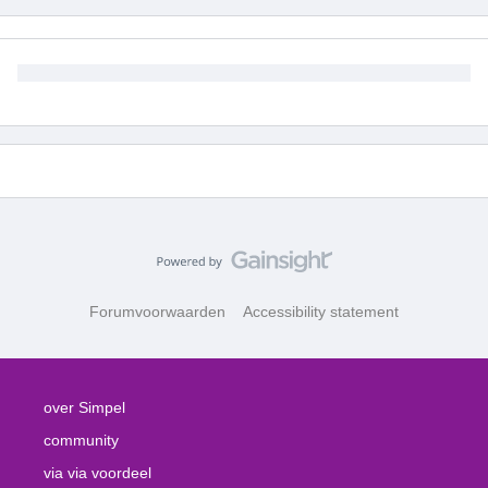
Forumvoorwaarden
Accessibility statement
over Simpel
community
via via voordeel