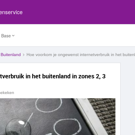
tenservice
 Base
Buitenland
Hoe voorkom je ongewenst internetverbruik in het buiten
erbruik in het buitenland in zones 2, 3
Bekeken