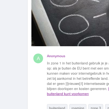
Anonymous
A
In zone 1 in het buitenland gebruik je 
op: als je buiten de EU bent met een s
kunnen maken voor internetgebruik in het
zet bij aankomst in het betreffende land.
dat er geen [i]nieuwe[/i] internetsessi
blijven doorlopen en kosten genereren.
buitenland kunt voorkomen
buitenland
roaming
zone 3