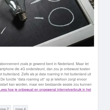
je abonnement zoals je gewend bent in Nederland. Maar let
martphone die 4G ondersteunt, dan zou je onbewust kosten
 buitenland. Zelfs als je data roaming in het buitenland uit
 De functie “data roaming uit” op je telefoon zorgt ervoor
e gestart kan worden, maar een bestaande sessie zou kunnen
Lees hoe je onbewust en ongewenst internetverbruik in het
zone 2
zone 4