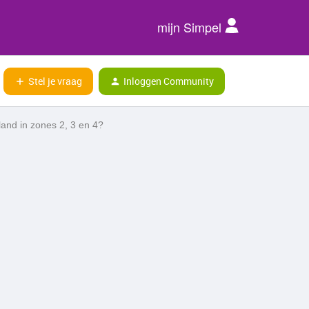
mijn Simpel
Stel je vraag
Inloggen Community
land in zones 2, 3 en 4?