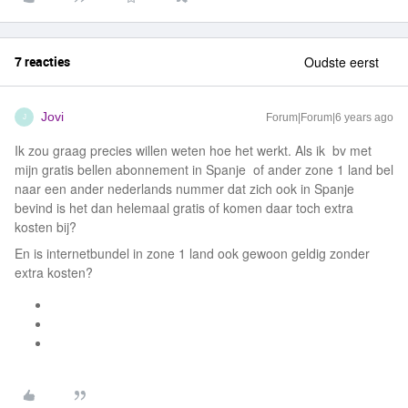
7 reacties
Oudste eerst
Jovi
Forum|Forum|6 years ago
J
Ik zou graag precies willen weten hoe het werkt. Als ik bv met
mijn gratis bellen abonnement in Spanje of ander zone 1 land bel
naar een ander nederlands nummer dat zich ook in Spanje
bevind is het dan helemaal gratis of komen daar toch extra
kosten bij?
En is internetbundel in zone 1 land ook gewoon geldig zonder
extra kosten?