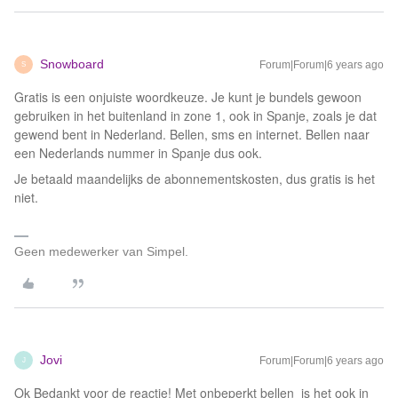
Snowboard
Forum|Forum|6 years ago
S
Gratis is een onjuiste woordkeuze. Je kunt je bundels gewoon
gebruiken in het buitenland in zone 1, ook in Spanje, zoals je dat
gewend bent in Nederland. Bellen, sms en internet. Bellen naar
een Nederlands nummer in Spanje dus ook.
Je betaald maandelijks de abonnementskosten, dus gratis is het
niet.
Geen medewerker van Simpel.
Jovi
Forum|Forum|6 years ago
J
Ok Bedankt voor de reactie! Met onbeperkt bellen is het ook in