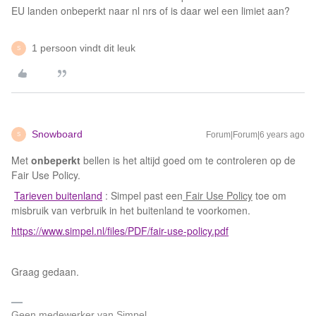
EU landen onbeperkt naar nl nrs of is daar wel een limiet aan?
1 persoon vindt dit leuk
S
Snowboard
Forum|Forum|6 years ago
S
Met
onbeperkt
bellen is het altijd goed om te controleren op de
Fair Use Policy.
Tarieven buitenland
: Simpel past een
Fair Use Policy
toe om
misbruik van verbruik in het buitenland te voorkomen.
https://www.simpel.nl/files/PDF/fair-use-policy.pdf
Graag gedaan.
Geen medewerker van Simpel.