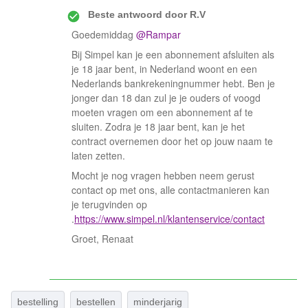
Beste antwoord door
R.V
Goedemiddag ​
@Rampar
Bij Simpel kan je een abonnement afsluiten als
je 18 jaar bent, in Nederland woont en een
Nederlands bankrekeningnummer hebt. Ben je
jonger dan 18 dan zul je je ouders of voogd
moeten vragen om een abonnement af te
sluiten. Zodra je 18 jaar bent, kan je het
contract overnemen door het op jouw naam te
laten zetten.
Mocht je nog vragen hebben neem gerust
contact op met ons, alle contactmanieren kan
je terugvinden op
.
https://www.simpel.nl/klantenservice/contact
Groet, Renaat
bestelling
bestellen
minderjarig