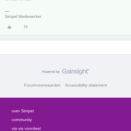
Simpel Medewerker
Forumvoorwaarden
Accessibility statement
over Simpel
community
via via voordeel