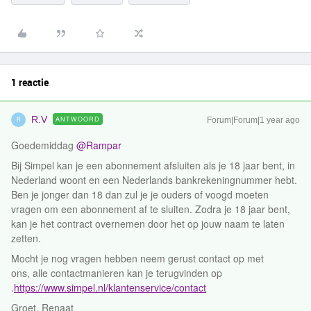
1 reactie
R.V
ANTWOORD
Forum|Forum|1 year ago
R
Goedemiddag ​
@Rampar
Bij Simpel kan je een abonnement afsluiten als je 18 jaar bent, in
Nederland woont en een Nederlands bankrekeningnummer hebt.
Ben je jonger dan 18 dan zul je je ouders of voogd moeten
vragen om een abonnement af te sluiten. Zodra je 18 jaar bent,
kan je het contract overnemen door het op jouw naam te laten
zetten.
Mocht je nog vragen hebben neem gerust contact op met
ons, alle contactmanieren kan je terugvinden op
.
https://www.simpel.nl/klantenservice/contact
Groet, Renaat