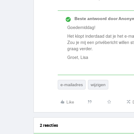
Beste antwoord door
Anony
Goedemiddag!
Het klopt inderdaad dat je het e-mai
Zou je mij een privébericht willen 
graag verder.
Groet, Lisa
e-mailadres
wijzigen
Like
2 reacties