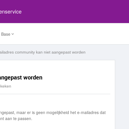
tenservice
 Base
iladres community kan niet aangepast worden
aangepast worden
ekeken
ngepast, maar er is geen mogelijkheid het e-mailadres dat
nt aan te passen.