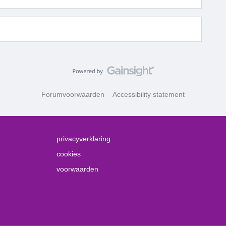
Forumvoorwaarden
Accessibility statement
privacyverklaring
cookies
voorwaarden