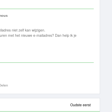
mous
ladres niet zelf kan wijzigen.
sturen met het nieuwe e-mailadres? Dan help ik je
Delen
Oudste eerst