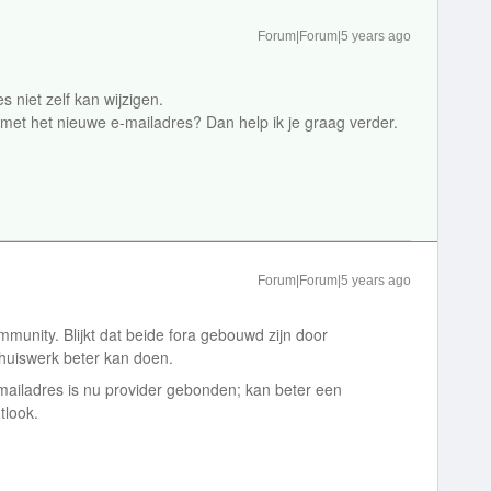
Forum|Forum|5 years ago
s niet zelf kan wijzigen.
n met het nieuwe e-mailadres? Dan help ik je graag verder.
Forum|Forum|5 years ago
munity. Blijkt dat beide fora gebouwd zijn door
n huiswerk beter kan doen.
-mailadres is nu provider gebonden; kan beter een
tlook.