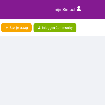
mijn Simpel
Stel je vraag
Inloggen Community