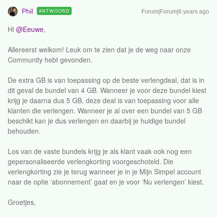
Phil
ANTWOORD
Forum|Forum|6 years ago
Hi
@Eeuwe
,
Allereerst welkom! Leuk om te zien dat je de weg naar onze
Community hebt gevonden.
De extra GB is van toepassing op de beste verlengdeal, dat is in
dit geval de bundel van 4 GB. Wanneer je voor deze bundel kiest
krijg je daarna dus 5 GB, deze deal is van toepassing voor alle
klanten die verlengen. Wanneer je al over een bundel van 5 GB
beschikt kan je dus verlengen en daarbij je huidige bundel
behouden.
Los van de vaste bundels krijg je als klant vaak ook nog een
gepersonaliseerde verlengkorting voorgeschoteld. Die
verlengkorting zie je terug wanneer je in je Mijn Simpel account
naar de optie ‘abonnement’ gaat en je voor ‘Nu verlengen’ kiest.
Groetjes,