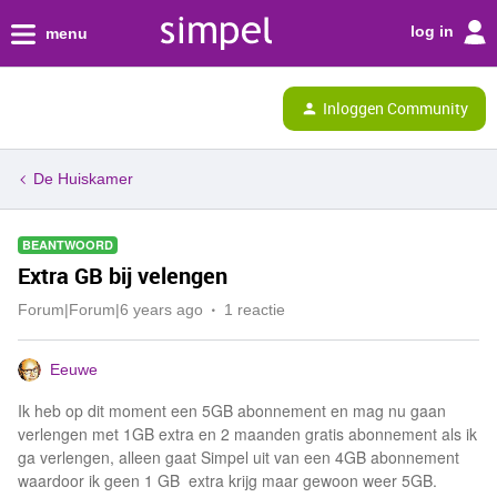
log in
menu
Inloggen Community
De Huiskamer
BEANTWOORD
Extra GB bij velengen
Forum|Forum|6 years ago
1 reactie
Eeuwe
Ik heb op dit moment een 5GB abonnement en mag nu gaan
verlengen met 1GB extra en 2 maanden gratis abonnement als ik
ga verlengen, alleen gaat Simpel uit van een 4GB abonnement
waardoor ik geen 1 GB extra krijg maar gewoon weer 5GB.