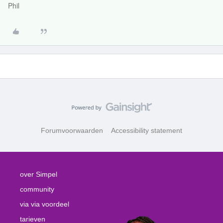
Phil
Forumvoorwaarden
Accessibility statement
over Simpel
community
via via voordeel
tarieven