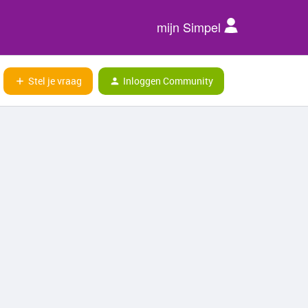
mijn Simpel
Stel je vraag
Inloggen Community