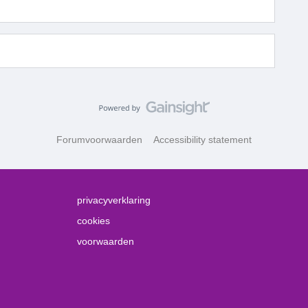
Forumvoorwaarden
Accessibility statement
privacyverklaring
cookies
voorwaarden