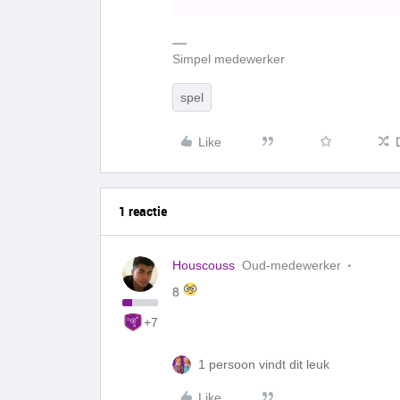
Simpel medewerker
spel
Like
1 reactie
Houscouss
Oud-medewerker
8
+7
1 persoon vindt dit leuk
Like