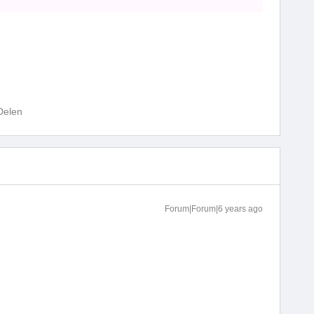
Delen
Forum|Forum|6 years ago