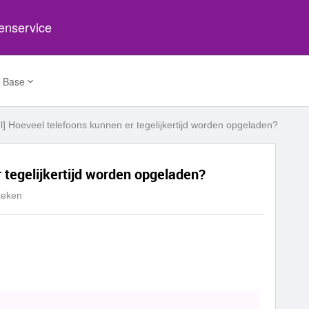
tenservice
 Base
l] Hoeveel telefoons kunnen er tegelijkertijd worden opgeladen?
 tegelijkertijd worden opgeladen?
keken