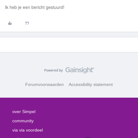
Ik heb je een bericht gestuurd!
Forumvoorwaarden
Accessibility statement
over Simpel
community
via via voordeel