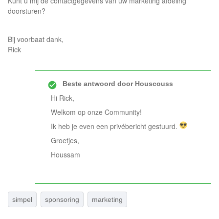
Kunt u mij de contactgegevens van uw marketing afdeling
doorsturen?
Bij voorbaat dank,
Rick
Beste antwoord door
Houscouss
Hi Rick,
Welkom op onze Community!
Ik heb je even een privébericht gestuurd.
Groetjes,
Houssam
simpel
sponsoring
marketing