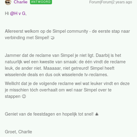
Charlie
ANTWOORD
Forum|Forum|2 years ago
Hi
@H v G
,
Allereerst welkom op de Simpel community - de eerste stap naar
verbinding met Simpel! 🤝
Jammer dat de reclame van Simpel je niet ligt. Daarbij is het
natuurlijk wel een kwestie van smaak: de één vindt de reclame
leuk, de ander niet. Maaaaar, niet getreurd! Simpel heeft
wisselende deals en dus ook wisselende tv-reclames.
Wellicht dat je de volgende reclame wel wat leuker vindt en deze
je misschien tóch overhaalt om wel naar Simpel over te
stappen 😉
Geniet van de feestdagen en hopelijk tot snel! 🎄
Groet, Charlie