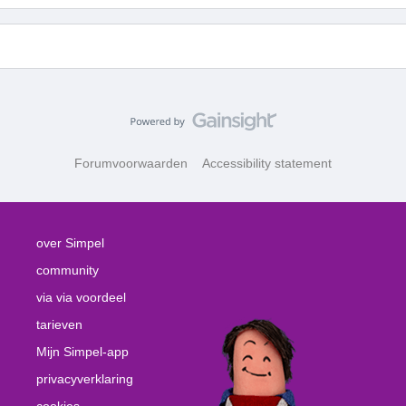
Forumvoorwaarden
Accessibility statement
over Simpel
community
via via voordeel
tarieven
Mijn Simpel-app
privacyverklaring