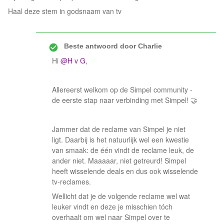
Haal deze stem in godsnaam van tv
Beste antwoord door
Charlie
Hi
@H v G
,
Allereerst welkom op de Simpel community -
de eerste stap naar verbinding met Simpel! 🤝
Jammer dat de reclame van Simpel je niet
ligt. Daarbij is het natuurlijk wel een kwestie
van smaak: de één vindt de reclame leuk, de
ander niet. Maaaaar, niet getreurd! Simpel
heeft wisselende deals en dus ook wisselende
tv-reclames.
Wellicht dat je de volgende reclame wel wat
leuker vindt en deze je misschien tóch
overhaalt om wel naar Simpel over te