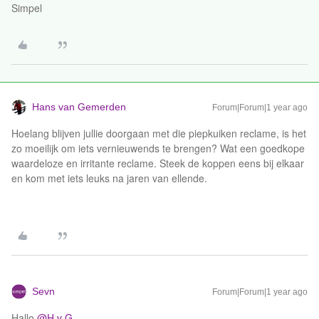
Simpel
Hans van Gemerden
Forum|Forum|1 year ago
Hoelang blijven jullie doorgaan met die piepkuiken reclame, is het
zo moeilijk om iets vernieuwends te brengen? Wat een goedkope
waardeloze en irritante reclame. Steek de koppen eens bij elkaar
en kom met iets leuks na jaren van ellende.
Sevn
Forum|Forum|1 year ago
Hallo ​
@H v G
,