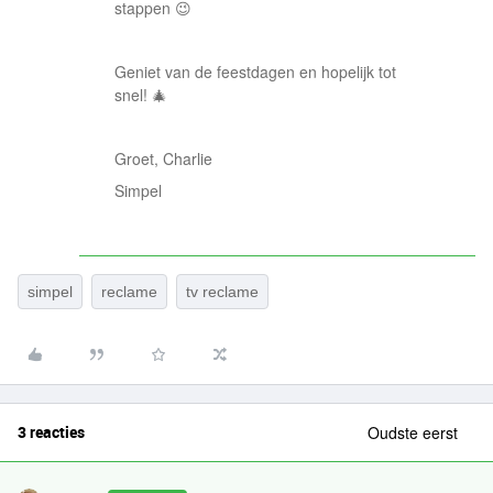
stappen 😉
Geniet van de feestdagen en hopelijk tot
snel! 🎄
Groet, Charlie
Simpel
simpel
reclame
tv reclame
3 reacties
Oudste eerst