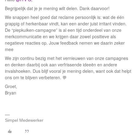
Begrijpelijk dat je je mening wilt delen. Dank daarvoor!
We snappen heel goed dat reclame persoonlijk is: wat de één
grappig of herkenbaar vindt, kan een ander juist irritant vinden.
De “piepkuiken-campagne” is al een tijd onderdeel van onze
merkcommunicatie en we krijgen daar zowel positieve als
negatieve reacties op. Jouw feedback nemen we daarin zeker
mee
We zijn continu bezig met het vernieuwen van onze campagnes
en denken daarbij ook aan verfrissende ideeën en andere
invalshoeken. Dus blijf vooral je mening delen, want ook dat helpt
ons om te blijven verbeteren. 💬
Groet,
Bryan
Simpel Medewerker