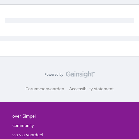
Forumvoorwaarden
Accessibility statement
over Simpel
community
via via voordeel