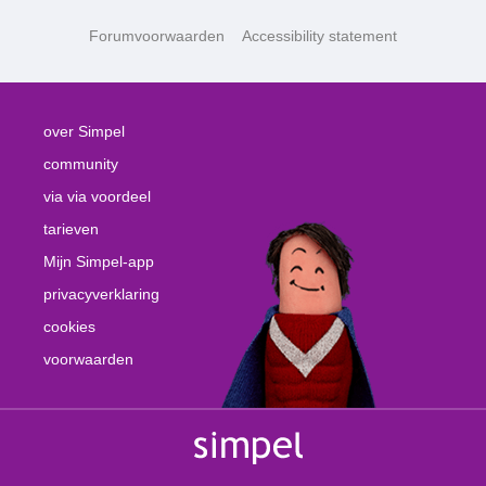
Forumvoorwaarden
Accessibility statement
over Simpel
community
via via voordeel
tarieven
Mijn Simpel-app
privacyverklaring
cookies
voorwaarden