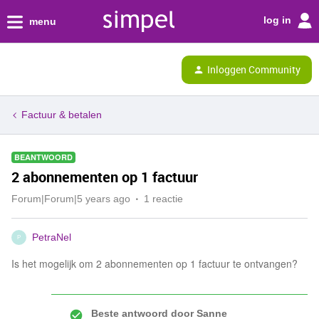
log in
menu
Inloggen Community
Factuur & betalen
BEANTWOORD
2 abonnementen op 1 factuur
Forum|Forum|5 years ago
1 reactie
PetraNel
P
Is het mogelijk om 2 abonnementen op 1 factuur te ontvangen?
Beste antwoord door
Sanne