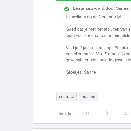
Beste antwoord door
Sanne
Hi, welkom op de Community!
Goed dat je met het afsluiten van 
loopt voor de duur dat je hem afsluit
Vind je 2 jaar iets te lang? Wij bie
bestellen en via Mijn Simpel bij ve
gewenste bundel, ook de gewenste 
Groetjes, Sanne
contract
betalen
Like