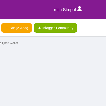
mijn Simpel
Stel je vraag
Inloggen Community
ilijker wordt