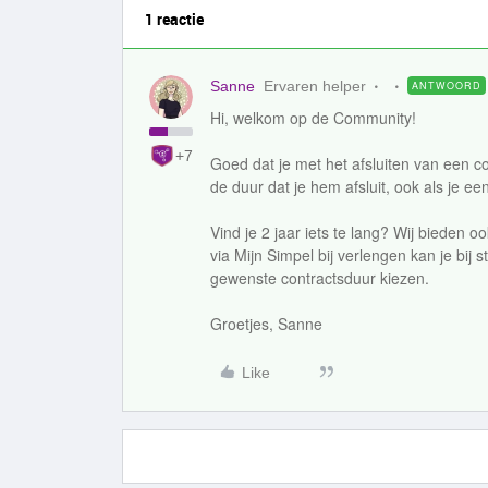
1 reactie
Sanne
Ervaren helper
ANTWOORD
Hi, welkom op de Community!
+7
Goed dat je met het afsluiten van een c
de duur dat je hem afsluit, ook als je een
Vind je 2 jaar iets te lang? Wij bieden o
via Mijn Simpel bij verlengen kan je bij
gewenste contractsduur kiezen.
Groetjes, Sanne
Like