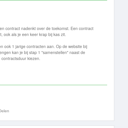
een contract nadenkt over de toekomst. Een contract
, ook als je een keer krap bij kas zit.
den ook 1 jarige contracten aan. Op de website bij
rlengen kan je bij stap 1 "samenstellen" naast de
contractsduur kiezen.
Delen