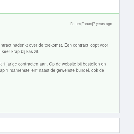
Forum|Forum|7 years ago
ontract nadenkt over de toekomst. Een contract loopt voor
 keer krap bij kas zit.
ok 1 jarige contracten aan. Op de website bij bestellen en
 stap 1 "samenstellen" naast de gewenste bundel, ook de