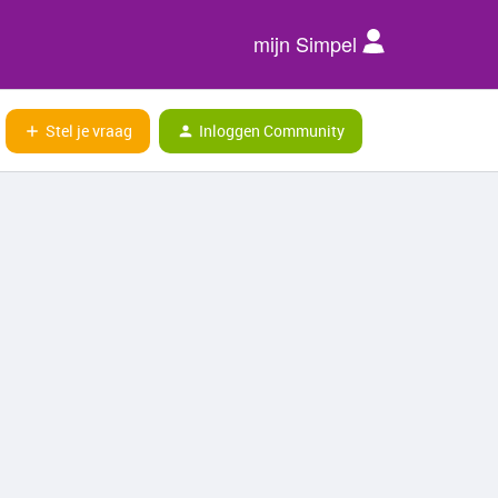
mijn Simpel
Stel je vraag
Inloggen Community