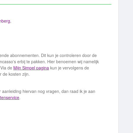
nberg
,
lende abonnementen. Dit kun je controleren door de
ncasso's erbij te pakken. Hier benoemen wij namelijk
 Via de
Mijn Simpel pagina
kun je vervolgens de
 de kosten zijn.
ar aanleiding hiervan nog vragen, dan raad ik je aan
tenservice
.