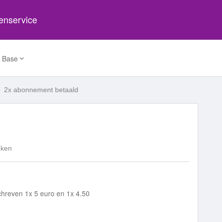
tenservice
 Base
2x abonnement betaald
eken
hreven 1x 5 euro en 1x 4.50