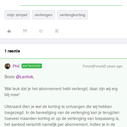
mijn simpel
verlengen
verlengkorting
1 reactie
Phil
ANTWOORD
Forum|Forum|5 years ago
Beste
@Lenhok
,
Wat leuk dat je het abonnement hebt verlengd, daar zijn wij erg
blij mee!
Uiteraard dien je wel de korting te ontvangen die wij hebben
toegezegd. In de bevestiging van de verlenging kan je terugzien
hoeveel maanden korting er op de verlenging van toepassing is,
het aanbod verschilt namelijk per abonnement. Indien je in de