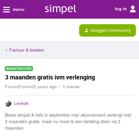
log in
menu
Inloggen Community
Factuur & betalen
BEANTWOORD
3 maanden gratis ivm verlenging
Forum|Forum|5 years ago
1 reactie
Lenhok
Beste simpel ik heb in september mijn abonnement verlengt met
3 maanden gratis maar nu moet ik een betaling doen na 2
maanden