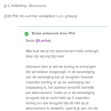
gr L.Hokkeling 06xxxxxxxx
[Edit Phil: 06-nummer verwijderd i.v.m. privacy]
Beste antwoord door
Phil
Beste
@Lenhok
,
Wat leuk dat je het abonnement hebt verlengd,
daar zijn wij erg blij mee!
Uiteraard dien je wel de korting te ontvangen
die wij hebben toegezegd. In de bevestiging
van de verlenging kan je terugzien hoeveel
maanden korting er op de verlenging van
toepassing is, het aanbod verschilt namelijk
per abonnement. Indien je in de bevestiging
terugziet dat je recht hebt op 3 maanden
korting en ook terugziet dat dit niet op je
abonnement is verwerkt, raad ik je aan om de