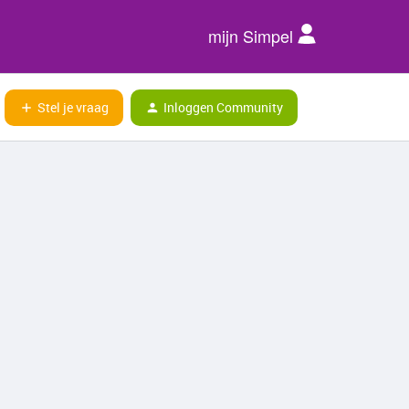
mijn Simpel
Stel je vraag
Inloggen Community