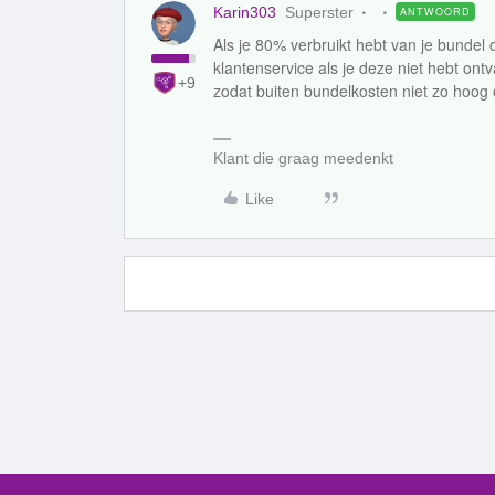
Karin303
Superster
ANTWOORD
Als je 80% verbruikt hebt van je bunde
klantenservice als je deze niet hebt ontv
+9
zodat buiten bundelkosten niet zo hoog
Klant die graag meedenkt
Like