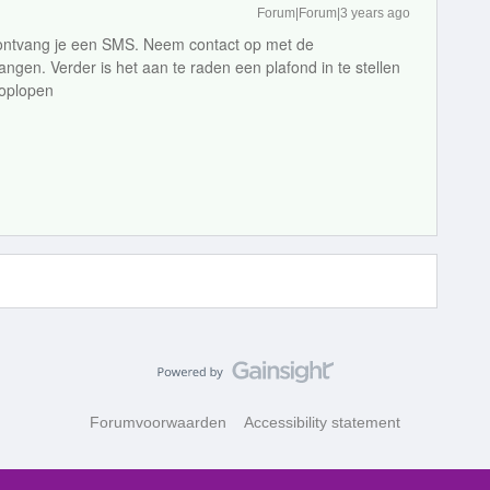
Forum|Forum|3 years ago
l ontvang je een SMS. Neem contact op met de
angen. Verder is het aan te raden een plafond in te stellen
 oplopen
Forumvoorwaarden
Accessibility statement