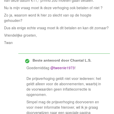
van deze datum €11,- p/mnd zou moeten gaan betalen.
Nu is mijn vraag moet ik deze verhoging ook betalen of niet ?
Zo ja, waarom word ik hier zo slecht van op de hoogte
gehouden?
Dus als enige echte vraag moet ik dit betalen en kan dit zomaar?
Vriendelijke groeten,
Twan
Beste antwoord door
Chantal L.S.
Goedemiddag ​
@tweenie1973
!
De prijsverhoging geldt niet voor iedereen: het
geldt alleen voor de abonnementen, waarbij in
de voorwaarden geen inflatiecorrectie is
opgenomen.
Simpel mag de prijsverhoging doorvoeren en
voor meer informatie hierover, wil ik je graag
doorverwijzen naar een speciale pagina