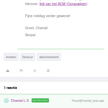
hierover:
link van het ACM (Consuwijzer)
.
Fijne middag verder gewenst!
Groet, Chantal
Simpel
kosten
factuur
abonnement
1 reactie
Chantal L.S.
ANTWOORD
Forum|Forum|1 year ago
C