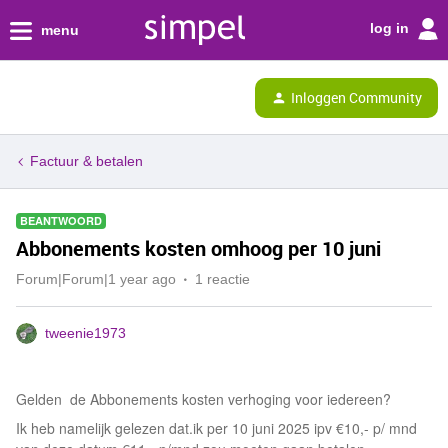
log in
menu
Inloggen Community
Factuur & betalen
BEANTWOORD
Abbonements kosten omhoog per 10 juni
Forum|Forum|1 year ago
1 reactie
tweenie1973
Gelden de Abbonements kosten verhoging voor iedereen?
Ik heb namelijk gelezen dat.ik per 10 juni 2025 ipv €10,- p/ mnd