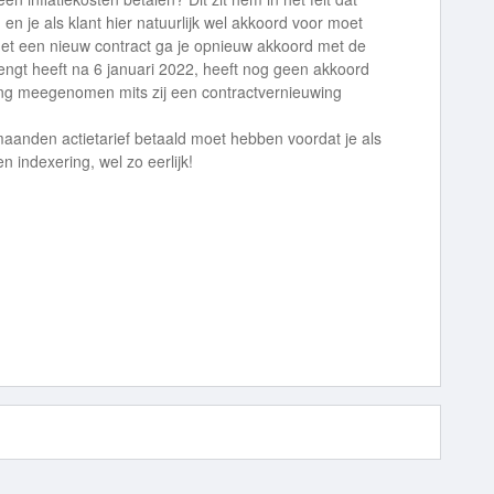
en je als klant hier natuurlijk wel akkoord voor moet
et een nieuw contract ga je opnieuw akkoord met de
engt heeft na 6 januari 2022, heeft nog geen akkoord
ing meegenomen mits zij een contractvernieuwing
 maanden actietarief betaald moet hebben voordat je als
indexering, wel zo eerlijk!