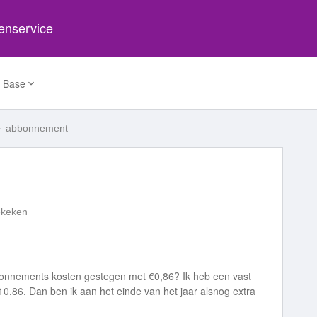
tenservice
 Base
abbonnement
ekeken
bonnements kosten gestegen met €0,86? Ik heb een vast
10,86. Dan ben ik aan het einde van het jaar alsnog extra