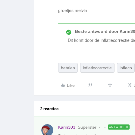
groetjes melvin
Beste antwoord door
Karin3
Dit komt door de inflatiecorrectie 
betalen
inflatiecorrectie
inflaco
Like
2 reacties
Karin303
Superster
ANTWOORD