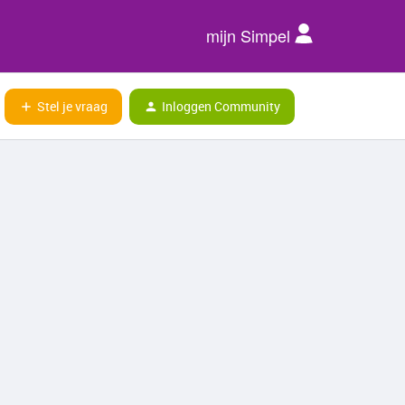
mijn Simpel
Stel je vraag
Inloggen Community