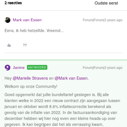
2 reacties
Oudste eerst
Mark van Essen
Forum|Forum|3 years ago
Eens, ik heb hetzelfde. Vreemd...
Janine
ANTWOORD
Forum|Forum|3 years ago
Hey
@Marielle Stravens
en
@Mark van Essen
,
Welkom op onze Community!
Goed opgemerkt dat jullie bundeltarief gestegen is. Bij alle
klanten welke in 2022 een nieuw contract zijn aangegaan tussen
januari en oktober wordt 8.6% inflatiecorrectie berekend als
gevolg van de inflatie van 2022. In de factuuraankondiging van
december hebben wij hier nog even een kleine heads-up over
gegeven. Ik kan begrijpen dat het als verrassing kwam,