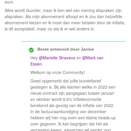
euro
Alles wordt duurder, maar ik ben wel van mening afspraken zijn
afspraken. Als mijn abonnement afloopt en ik zou dan hetzelfde
abonnement kiezen en ik moet dan meer betalen door de inflatie,
is dit acceptabel, maar nu sta ik er wel anders in.
Beste antwoord door
Janine
Hey
@Marielle Stravens
en
@Mark van
Essen
,
Welkom op onze Community!
Goed opgemerkt dat jullie bundeltarief
gestegen is. Bij alle klanten welke in 2022 een
nieuw contract zijn aangegaan tussen januari
en oktober wordt 8.6% inflatiecorrectie
berekend als gevolg van de inflatie van 2022.
In de factuuraankondiging van december
hebben wij hier nog even een kleine heads-up
over gegeven. Ik kan begrijpen dat het als
verrassing kwam, aangezien wij eerder nog