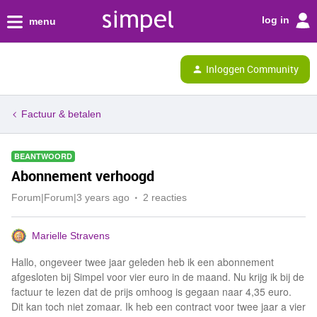
log in
menu
Inloggen Community
Factuur & betalen
BEANTWOORD
Abonnement verhoogd
Forum|Forum|3 years ago
2 reacties
Marielle Stravens
Hallo, ongeveer twee jaar geleden heb ik een abonnement
afgesloten bij Simpel voor vier euro in de maand. Nu krijg ik bij de
factuur te lezen dat de prijs omhoog is gegaan naar 4,35 euro.
Dit kan toch niet zomaar. Ik heb een contract voor twee jaar a vier