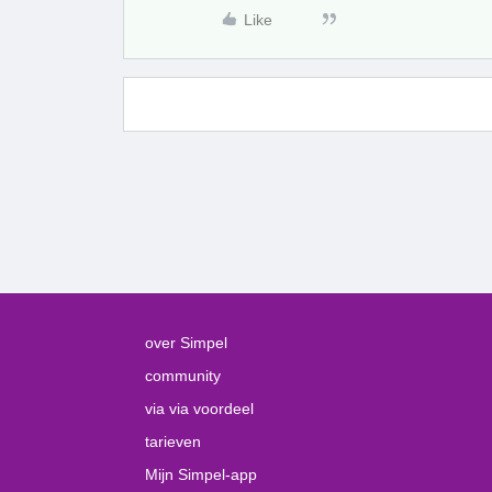
Like
over Simpel
community
via via voordeel
tarieven
Mijn Simpel-app