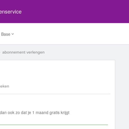
tenservice
 Base
abonnement verlengen
keken
an ook zo dat je 1 maand gratis krijgt