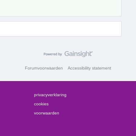
Forumvoorwaarden
Accessibility statement
privacyverklaring
cookies
voorwaarden