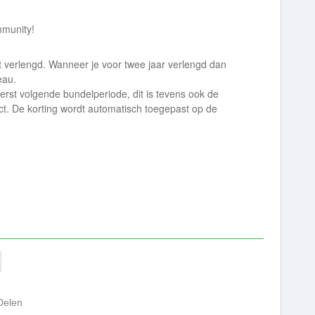
mmunity!
bt verlengd. Wanneer je voor twee jaar verlengd dan
eau.
erst volgende bundelperiode, dit is tevens ook de
ct. De korting wordt automatisch toegepast op de
Delen