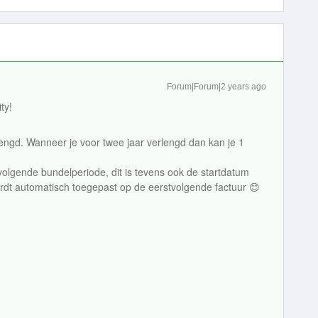
Forum|Forum|2 years ago
ty!
lengd. Wanneer je voor twee jaar verlengd dan kan je 1
volgende bundelperiode, dit is tevens ook de startdatum
rdt automatisch toegepast op de eerstvolgende factuur 😊