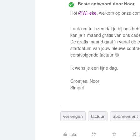
Beste antwoord door
Noor
Hoi
@Willeke
, welkom op onze co
Leuk om te lezen dat je bij ons he
kan je 1 maand gratis van ons cad
De gratis maand gaat in vanaf de e
startdatum van jouw nieuwe contra
eerstvolgende factuur 😊
Ik wens je een fijne dag.
Groetjes, Noor
Simpel
verlengen
factuur
abonnement
Like