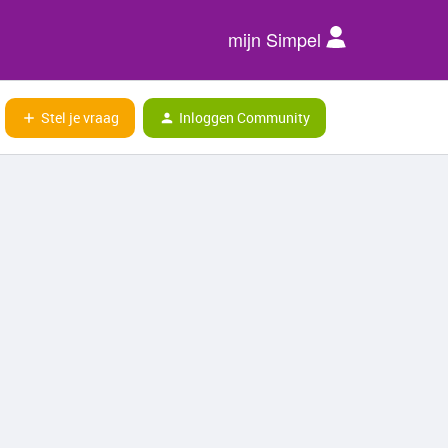
mijn Simpel
Stel je vraag
Inloggen Community