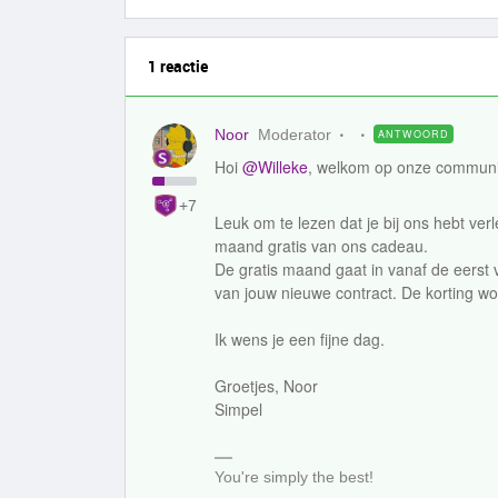
1 reactie
Noor
Moderator
ANTWOORD
Hoi
@Willeke
, welkom op onze communi
+7
Leuk om te lezen dat je bij ons hebt ver
maand gratis van ons cadeau.
De gratis maand gaat in vanaf de eerst 
van jouw nieuwe contract. De korting wo
Ik wens je een fijne dag.
Groetjes, Noor
Simpel
You're simply the best!